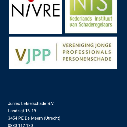
Jurilex Letselschade B.V.
Landzigt 16-19
3454 PE De Meern (Utrecht)
0880 112 130