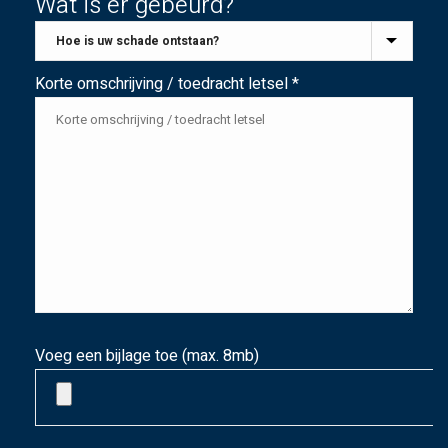
Wat is er gebeurd?
Korte omschrijving / toedracht letsel *
Voeg een bijlage toe (max. 8mb)