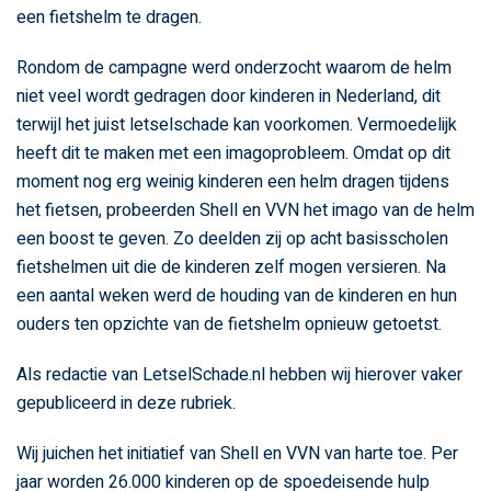
een fietshelm te dragen.
Rondom de campagne werd onderzocht waarom de helm
niet veel wordt gedragen door kinderen in Nederland, dit
terwijl het juist letselschade kan voorkomen. Vermoedelijk
heeft dit te maken met een imagoprobleem. Omdat op dit
moment nog erg weinig kinderen een helm dragen tijdens
het fietsen, probeerden Shell en VVN het imago van de helm
een boost te geven. Zo deelden zij op acht basisscholen
fietshelmen uit die de kinderen zelf mogen versieren. Na
een aantal weken werd de houding van de kinderen en hun
ouders ten opzichte van de fietshelm opnieuw getoetst.
Als redactie van LetselSchade.nl hebben wij hierover vaker
gepubliceerd in deze rubriek.
Wij juichen het initiatief van Shell en VVN van harte toe. Per
jaar worden 26.000 kinderen op de spoedeisende hulp