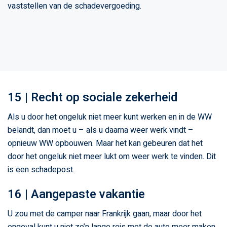
vaststellen van de schadevergoeding.
15 | Recht op sociale zekerheid
Als u door het ongeluk niet meer kunt werken en in de WW
belandt, dan moet u – als u daarna weer werk vindt –
opnieuw WW opbouwen. Maar het kan gebeuren dat het
door het ongeluk niet meer lukt om weer werk te vinden. Dit
is een schadepost.
16 | Aangepaste vakantie
U zou met de camper naar Frankrijk gaan, maar door het
ongeval kunt u niet zo’n lange reis met de auto meer maken.