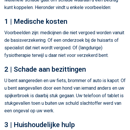
Materiële schade gaat om schade waaraan u een bedrag
kunt koppelen. Hieronder vindt u enkele voorbeelden:
1 | Medische kosten
Voorbeelden zijn: medicijnen die niet vergoed worden vanuit
de basisverzekering. Of een onderzoek bij de huisarts of
specialist dat niet wordt vergoed. Of (langdurige)
fysiotherapie terwijl u daar niet voor verzekerd bent.
2 | Schade aan bezittingen
U bent aangereden en uw fiets, brommer of auto is kapot. Of
u bent aangevallen door een hond van iemand anders en uw
spijkerbroek is daarbij stuk gegaan. Uw telefoon of tablet is
stukgevallen toen u buiten uw schuld slachtoffer werd van
een ongeval op uw werk.
3 | Huishoudelijke hulp