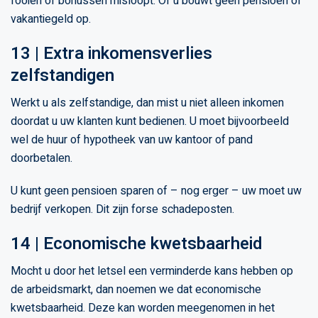
fooien of bonussen misloopt. Of u bouwt geen pensioen of
vakantiegeld op.
13 | Extra inkomensverlies
zelfstandigen
Werkt u als zelfstandige, dan mist u niet alleen inkomen
doordat u uw klanten kunt bedienen. U moet bijvoorbeeld
wel de huur of hypotheek van uw kantoor of pand
doorbetalen.
U kunt geen pensioen sparen of – nog erger – uw moet uw
bedrijf verkopen. Dit zijn forse schadeposten.
14 | Economische kwetsbaarheid
Mocht u door het letsel een verminderde kans hebben op
de arbeidsmarkt, dan noemen we dat economische
kwetsbaarheid. Deze kan worden meegenomen in het