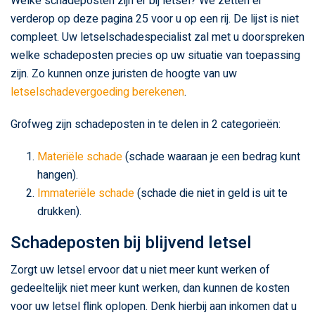
Welke schadeposten zijn er bij letsel? We zetten er
verderop op deze pagina 25 voor u op een rij. De lijst is niet
compleet. Uw letselschadespecialist zal met u doorspreken
welke schadeposten precies op uw situatie van toepassing
zijn. Zo kunnen onze juristen de hoogte van uw
letselschadevergoeding berekenen
.
Grofweg zijn schadeposten in te delen in 2 categorieën:
Materiële schade
(schade waaraan je een bedrag kunt
hangen).
Immateriële schade
(schade die niet in geld is uit te
drukken).
Schadeposten bij blijvend letsel
Zorgt uw letsel ervoor dat u niet meer kunt werken of
gedeeltelijk niet meer kunt werken, dan kunnen de kosten
voor uw letsel flink oplopen. Denk hierbij aan inkomen dat u