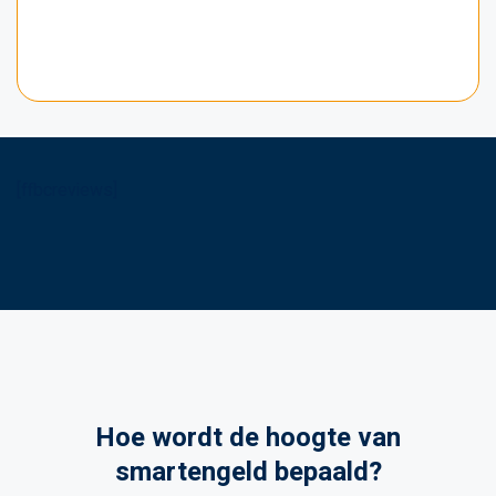
[ffbcreviews]
Hoe wordt de hoogte van
smartengeld bepaald?