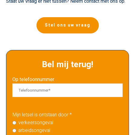
Staat uw vraag er niet tussen? Neem contact met ons op.
Stel ons uw vraag
Bel mij terug!
Op telefoonnummer
Mijn letsel is ontstaan door *
verkeersongeval
arbeidsongeval