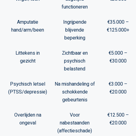
functioneren
Amputatie
Ingrijpende
€35.000 –
hand/arm/been
blijvende
€125.000+
beperking
Littekens in
Zichtbaar en
€5.000 –
gezicht
psychisch
€30.000
belastend
Psychisch letsel
Na mishandeling of
€3.000 –
(PTSS/depressie)
schokkende
€20.000
gebeurtenis
Overlijden na
Voor
€12.500 –
ongeval
nabestaanden
€20.000
(affectieschade)