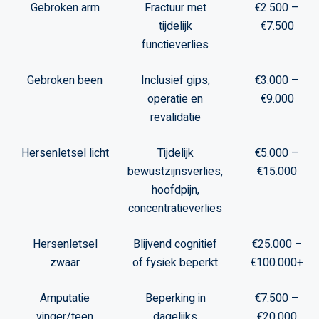
Gebroken arm
Fractuur met
€2.500 –
tijdelijk
€7.500
functieverlies
Gebroken been
Inclusief gips,
€3.000 –
operatie en
€9.000
revalidatie
Hersenletsel licht
Tijdelijk
€5.000 –
bewustzijnsverlies,
€15.000
hoofdpijn,
concentratieverlies
Hersenletsel
Blijvend cognitief
€25.000 –
zwaar
of fysiek beperkt
€100.000+
Amputatie
Beperking in
€7.500 –
vinger/teen
dagelijks
€20.000