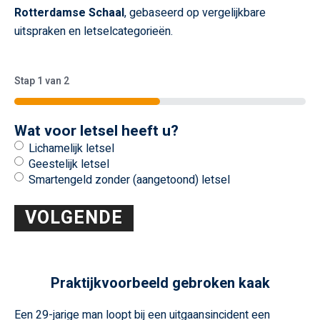
Rotterdamse Schaal
, gebaseerd op vergelijkbare
uitspraken en letselcategorieën.
Stap
1
van
2
50%
Wat voor letsel heeft u?
Lichamelijk letsel
Geestelijk letsel
Smartengeld zonder (aangetoond) letsel
Praktijkvoorbeeld gebroken kaak
Een 29-jarige man loopt bij een uitgaansincident een