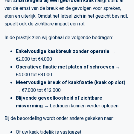
Het
smartengeld bij een gebroken kaak
hangt sterk af
van de ernst van de breuk en de gevolgen voor spreken,
eten en uiterlijk. Omdat het letsel zich in het gezicht bevindt,
speelt ook de zichtbare impact een rol.
In de praktijk zien wij globaal de volgende bedragen:
Enkelvoudige kaakbreuk zonder operatie
→
€2.000 tot €4.000
Operatieve fixatie met platen of schroeven
→
€4.000 tot €8.000
Meervoudige breuk of kaakfixatie (kaak op slot)
→ €7.000 tot €12.000
Blijvende gevoelloosheid of zichtbare
misvorming
→ bedragen kunnen verder oplopen
Bij de beoordeling wordt onder andere gekeken naar:
Of uw kaak tijdelijk is vastgezet