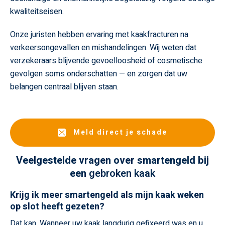
kwaliteitseisen.
Onze juristen hebben ervaring met kaakfracturen na
verkeersongevallen en mishandelingen. Wij weten dat
verzekeraars blijvende gevoelloosheid of cosmetische
gevolgen soms onderschatten — en zorgen dat uw
belangen centraal blijven staan.
Meld direct je schade
Veelgestelde vragen over smartengeld bij
een
gebroken kaak
Krijg ik meer smartengeld als mijn kaak weken
op slot heeft gezeten?
Dat kan. Wanneer uw kaak langdurig gefixeerd was en u