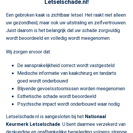
Letselschade.nl!
Een gebroken kaak is zichtbaar letsel. Het raakt niet alleen
uw gezondheid, maar ook uw uitstraling en zelfvertrouwen.
Juist daarom is het belangrijk dat uw schade zorgvuldig
wordt beoordeeld en volledig wordt meegenomen.
Wij zorgen ervoor dat:
De aansprakelijkheid correct wordt vastgesteld
Medische informatie van kaakchirurg en tandarts
goed wordt onderbouwd
Blijvende gevoelsstoornissen worden meegenomen
Esthetische schade wordt beoordeeld
Psychische impact wordt onderbouwd waar nodig
Letselschade.nl is aangesloten bij het
Nationaal
Keurmerk Letselschade
. U bent daarmee verzekerd van
deskundige en onafhankelijke begeleiding volgens strenge