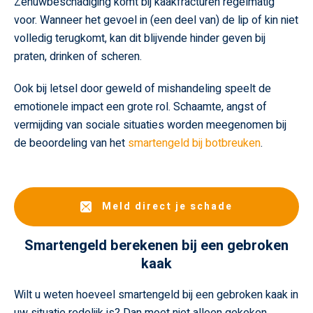
Zenuwbeschadiging komt bij kaakfracturen regelmatig
voor. Wanneer het gevoel in (een deel van) de lip of kin niet
volledig terugkomt, kan dit blijvende hinder geven bij
praten, drinken of scheren.
Ook bij letsel door geweld of mishandeling speelt de
emotionele impact een grote rol. Schaamte, angst of
vermijding van sociale situaties worden meegenomen bij
de beoordeling van het
smartengeld bij botbreuken
.
Meld direct je schade
Smartengeld berekenen bij een gebroken
kaak
Wilt u weten hoeveel smartengeld bij een gebroken kaak in
uw situatie redelijk is? Dan moet niet alleen gekeken