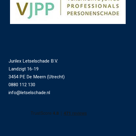
Jurilex Letselschade B.V.
Landzigt 16-19
3454 PE De Meern (Utrecht)
0880 112 130
info@letselschade.nl