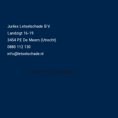
Jurilex Letselschade B.V.
Landzigt 16-19
3454 PE De Meern (Utrecht)
0880 112 130
info@letselschade.nl