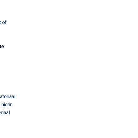
 of
te
ateriaal
hierin
riaal