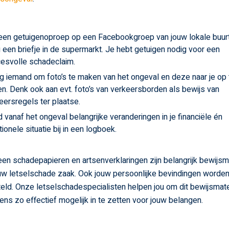
een getuigenoproep op een Facebookgroep van jouw lokale buurt
 een briefje in de supermarkt. Je hebt getuigen nodig voor een
esvolle schadeclaim.
g iemand om foto’s te maken van het ongeval en deze naar je op 
en. Denk ook aan evt. foto’s van verkeersborden als bewijs van
eersregels ter plaatse.
 vanaf het ongeval belangrijke veranderingen in je financiële én
ionele situatie bij in een logboek.
leen schadepapieren en artsenverklaringen zijn belangrijk bewijsm
uw letselschade zaak. Ook jouw persoonlijke bevindingen worden 
ld. Onze letselschadespecialisten helpen jou om dit bewijsmate
ens zo effectief mogelijk in te zetten voor jouw belangen.