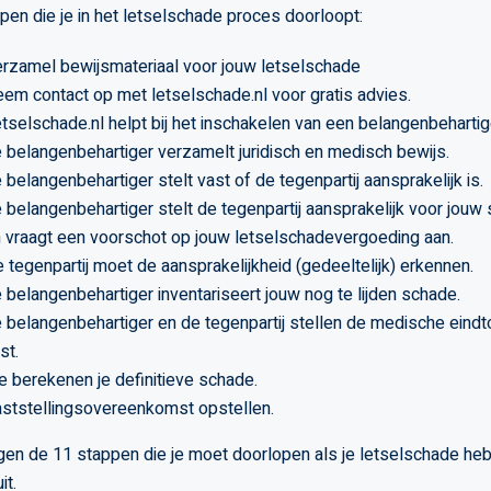
pen die je in het letselschade proces doorloopt:
rzamel bewijsmateriaal voor jouw letselschade
em contact op met letselschade.nl voor gratis advies.
tselschade.nl helpt bij het inschakelen van een belangenbehartig
 belangenbehartiger verzamelt juridisch en medisch bewijs.
 belangenbehartiger stelt vast of de tegenpartij aansprakelijk is.
 belangenbehartiger stelt de tegenpartij aansprakelijk voor jouw
 vraagt een voorschot op jouw letselschadevergoeding aan.
 tegenpartij moet de aansprakelijkheid (gedeeltelijk) erkennen.
 belangenbehartiger inventariseert jouw nog te lijden schade.
 belangenbehartiger en de tegenpartij stellen de medische eind
st.
 berekenen je definitieve schade.
ststellingsovereenkomst opstellen.
en de 11 stappen die je moet doorlopen als je letselschade heb
it.