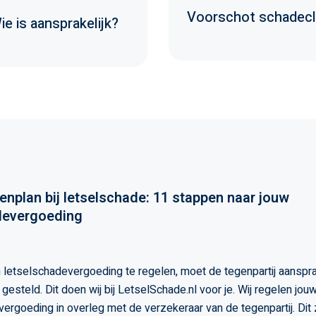
Voorschot schadecl
ie is aansprakelijk?
enplan bij letselschade: 11 stappen naar jouw
evergoeding
letselschadevergoeding te regelen, moet de tegenpartij aanspra
gesteld. Dit doen wij bij LetselSchade.nl voor je. Wij regelen jou
ergoeding in overleg met de verzekeraar van de tegenpartij. Dit z