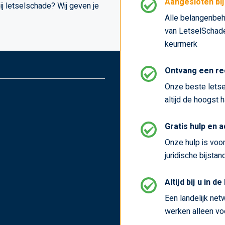
Aangesloten bi
j letselschade? Wij geven je
Alle belangenbeh
van LetselSchade.
keurmerk
Ontvang een re
Onze beste letse
altijd de hoogst 
Gratis hulp en 
Onze hulp is voor 
juridische bijstan
Altijd bij u in de
Een landelijk netw
werken alleen voo