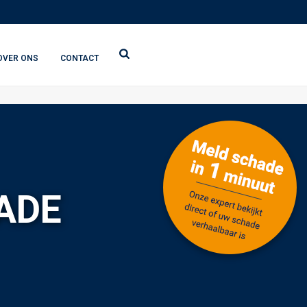
OVER ONS
CONTACT
ADE