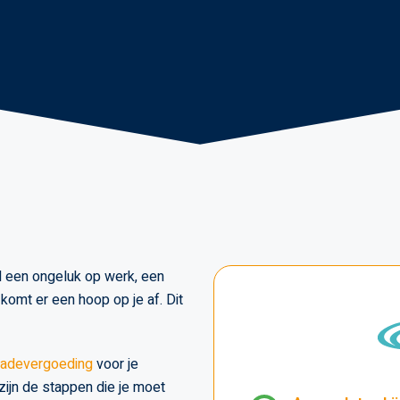
d een ongeluk op werk, een
komt er een hoop op je af. Dit
adevergoeding
voor je
zijn de stappen die je moet