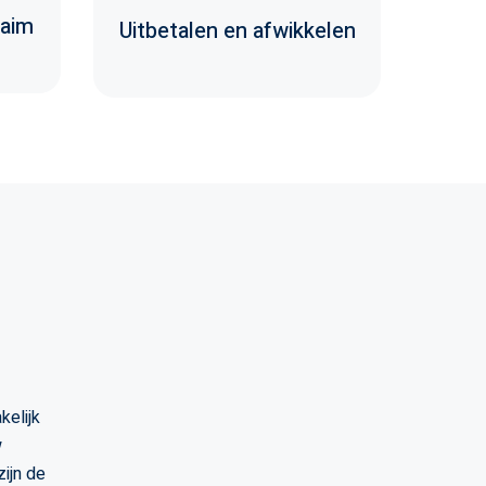
aim
Uitbetalen en afwikkelen
kelijk
w
ijn de