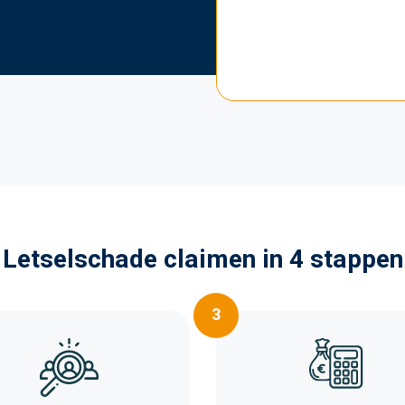
Letselschade claimen in 4 stappen
3