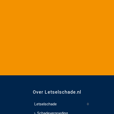
Over Letselschade.nl
Letselschade
Schadevergoeding