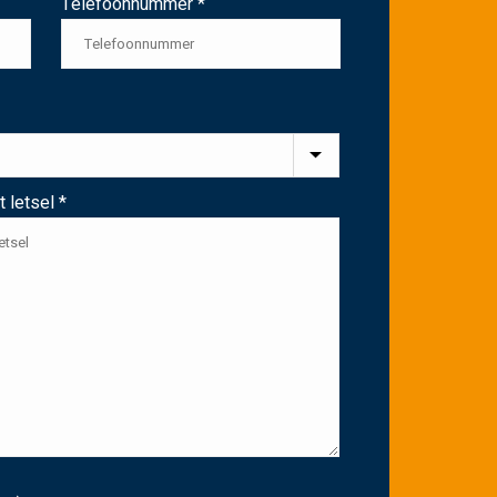
Telefoonnummer *
 letsel *