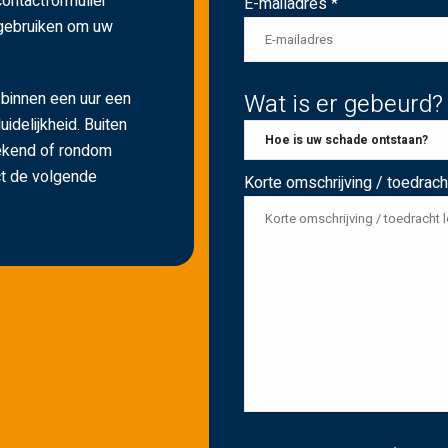
contactformulier
E-mailadres *
 gebruiken om uw
 binnen een uur een
Wat is er gebeurd?
duidelijkheid. Buiten
eekend of rondom
ect de volgende
Korte omschrijving / toedracht