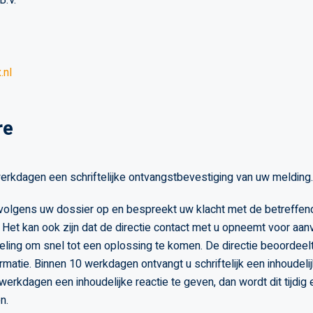
B.V.
.nl
re
erkdagen een schriftelijke ontvangstbevestiging van uw melding.
ervolgens uw dossier op en bespreekt uw klacht met de betreffen
 Het kan ook zijn dat de directie contact met u opneemt voor aanv
eling om snel tot een oplossing te komen. De directie beoordeel
rmatie. Binnen 10 werkdagen ontvangt u schriftelijk een inhoudelij
werkdagen een inhoudelijke reactie te geven, dan wordt dit tijdig
n.