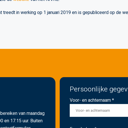
 treedt in werking op 1 januari 2019 en is gepubliceerd op de we
Persoonlijke gege
Voor- en achternaam *
h bereiken van maandag
0 en 17.15 uur. Buiten