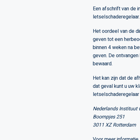
Een afschrift van de i
letselschaderegelaar
Het oordeel van de di
geven tot een herbeoor
binnen 4 weken na bev
geven. De ontvangen k
bewaard.
Het kan zijn dat de af
dat geval kunt u uw k
letselschaderegelaar 
Nederlands Instituut 
Boompjes 251
3011 XZ Rotterdam
Voor meer informatie