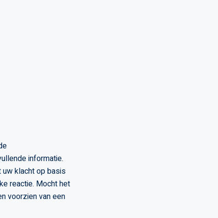
de
ullende informatie.
t uw klacht op basis
ke reactie. Mocht het
 en voorzien van een