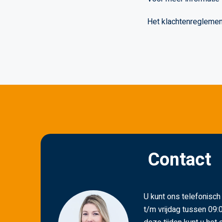
Het klachtenreglement
Contact
U kunt ons telefonisc
t/m vrijdag tussen 09:0