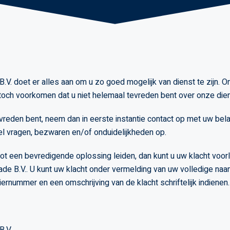
B.V. doet er alles aan om u zo goed mogelijk van dienst te zijn. O
toch voorkomen dat u niet helemaal tevreden bent over onze dien
evreden bent, neem dan in eerste instantie contact op met uw bel
eel vragen, bezwaren en/of onduidelijkheden op.
 tot een bevredigende oplossing leiden, dan kunt u uw klacht voor
ade B.V.. U kunt uw klacht onder vermelding van uw volledige naa
ernummer en een omschrijving van de klacht schriftelijk indienen.