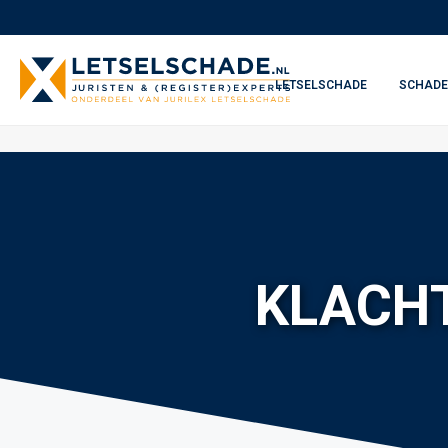
LETSELSCHADE
SCHADE
KLACH