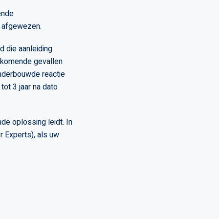
fende
n afgewezen.
d die aanleiding
oorkomende gevallen
onderbouwde reactie
ot 3 jaar na dato
de oplossing leidt. In
r Experts), als uw