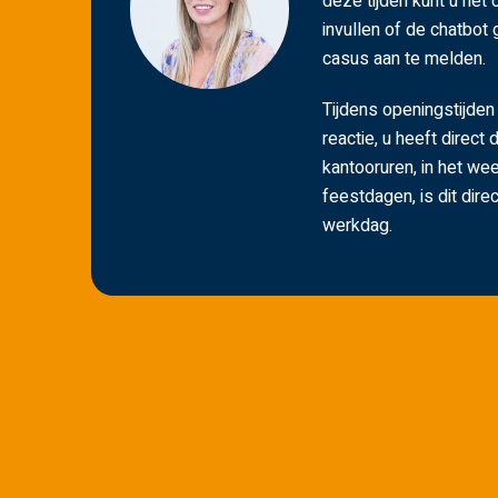
deze tijden kunt u het 
invullen of de chatbot
casus aan te melden.
Tijdens openingstijden
reactie, u heeft direct 
kantooruren, in het w
feestdagen, is dit dir
werkdag.