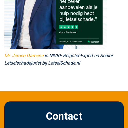
Mr. Jeroen Damene
is NIVRE Reigster-Expert en Senior
Letselschadejurist
bij LetselSchade.nl
Contact