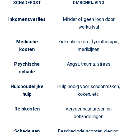
SCHADEPOST
OMSCHRIJVING
Inkomensverlies
Minder of geen loon door
werkuitval
Medische
Ziekenhuiszorg, fysiotherapie,
kosten
medicijnen
Psychische
Angst, trauma, stress
schade
Huishoudelijke
Hulp nodig voor schoonmaken,
hulp
koken, etc.
Reiskosten
Vervoer naar artsen en
behandelingen
Schade aan
Beschadigde scooter, kleding,