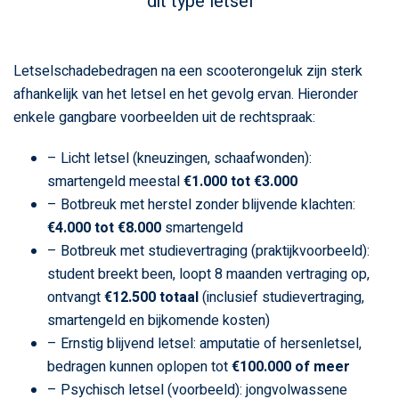
dit type letsel
Letselschadebedragen na een scooterongeluk zijn sterk
afhankelijk van het letsel en het gevolg ervan. Hieronder
enkele gangbare voorbeelden uit de rechtspraak:
– Licht letsel (kneuzingen, schaafwonden):
smartengeld meestal
€1.000 tot €3.000
– Botbreuk met herstel zonder blijvende klachten:
€4.000 tot €8.000
smartengeld
– Botbreuk met studievertraging (praktijkvoorbeeld):
student breekt been, loopt 8 maanden vertraging op,
ontvangt
€12.500 totaal
(inclusief studievertraging,
smartengeld en bijkomende kosten)
– Ernstig blijvend letsel: amputatie of hersenletsel,
bedragen kunnen oplopen tot
€100.000 of meer
– Psychisch letsel (voorbeeld): jongvolwassene