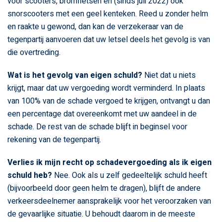
voor scooters, bromfietsen en (sinds juli 2022) ook
snorscooters met een geel kenteken. Reed u zonder helm
en raakte u gewond, dan kan de verzekeraar van de
tegenpartij aanvoeren dat uw letsel deels het gevolg is van
die overtreding.
Wat is het gevolg van eigen schuld?
Niet dat u niets
krijgt, maar dat uw vergoeding wordt verminderd. In plaats
van 100% van de schade vergoed te krijgen, ontvangt u dan
een percentage dat overeenkomt met uw aandeel in de
schade. De rest van de schade blijft in beginsel voor
rekening van de tegenpartij.
Verlies ik mijn recht op schadevergoeding als ik eigen
schuld heb?
Nee. Ook als u zelf gedeeltelijk schuld heeft
(bijvoorbeeld door geen helm te dragen), blijft de andere
verkeersdeelnemer aansprakelijk voor het veroorzaken van
de gevaarlijke situatie. U behoudt daarom in de meeste