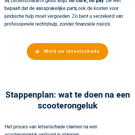
Bij Letselschade.nl geldt altijd:
no cure, no pay
. De wet
bepaalt dat de aansprakelijke partij ook de kosten voor
juridische hulp moet vergoeden. Zo bent u verzekerd van
professionele rechtshulp, zonder financiële risico’s.
Meld uw letselschade
Stappenplan: wat te doen na een
scooterongeluk
Het proces van letselschade claimen na een
scooterongeluk verloopt in stappen: