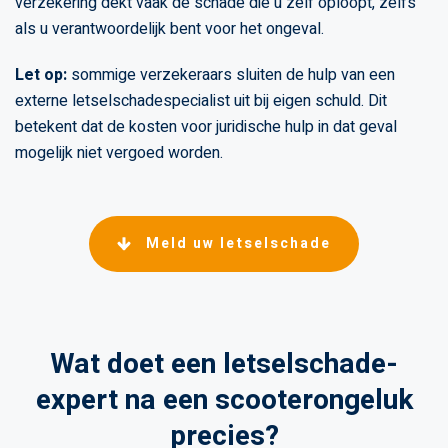
verzekering dekt vaak de schade die u zelf oploopt, zelfs
als u verantwoordelijk bent voor het ongeval.
Let op:
sommige verzekeraars sluiten de hulp van een
externe letselschadespecialist uit bij eigen schuld. Dit
betekent dat de kosten voor juridische hulp in dat geval
mogelijk niet vergoed worden.
Meld uw letselschade
Wat doet een letselschade-
expert na een scooterongeluk
precies?