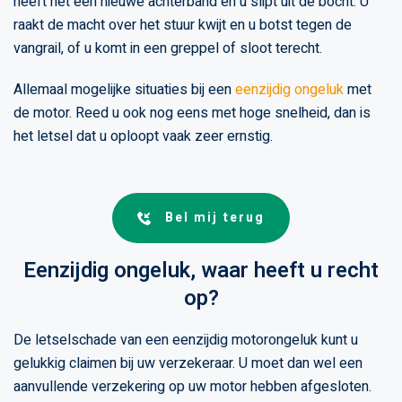
heeft net een nieuwe achterband en u slipt uit de bocht. U
raakt de macht over het stuur kwijt en u botst tegen de
vangrail, of u komt in een greppel of sloot terecht.
Allemaal mogelijke situaties bij een
eenzijdig ongeluk
met
de motor. Reed u ook nog eens met hoge snelheid, dan is
het letsel dat u oploopt vaak zeer ernstig.
Bel mij terug
Eenzijdig ongeluk, waar heeft u recht
op?
De letselschade van een eenzijdig motorongeluk kunt u
gelukkig claimen bij uw verzekeraar. U moet dan wel een
aanvullende verzekering op uw motor hebben afgesloten.