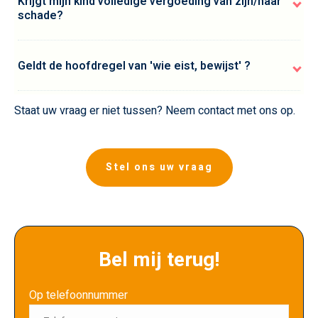
Krijgt mijn kind volledige vergoeding van zijn/haar
schade?
Geldt de hoofdregel van 'wie eist, bewijst' ?
Staat uw vraag er niet tussen? Neem contact met ons op.
Stel ons uw vraag
Bel mij terug!
Op telefoonnummer