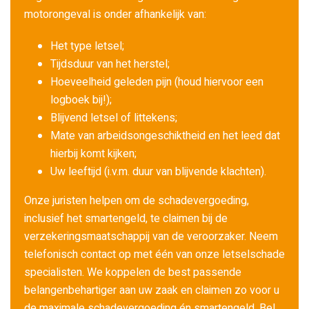
motorongeval is onder afhankelijk van:
Het type letsel;
Tijdsduur van het herstel;
Hoeveelheid geleden pijn (houd hiervoor een
logboek bij!);
Blijvend letsel of littekens;
Mate van arbeidsongeschiktheid en het leed dat
hierbij komt kijken;
Uw leeftijd (i.v.m. duur van blijvende klachten).
Onze juristen helpen om de schadevergoeding,
inclusief het smartengeld, te claimen bij de
verzekeringsmaatschappij van de veroorzaker. Neem
telefonisch contact op met één van onze letselschade
specialisten. We koppelen de best passende
belangenbehartiger aan uw zaak en claimen zo voor u
de maximale schadevergoeding én smartengeld. Bel