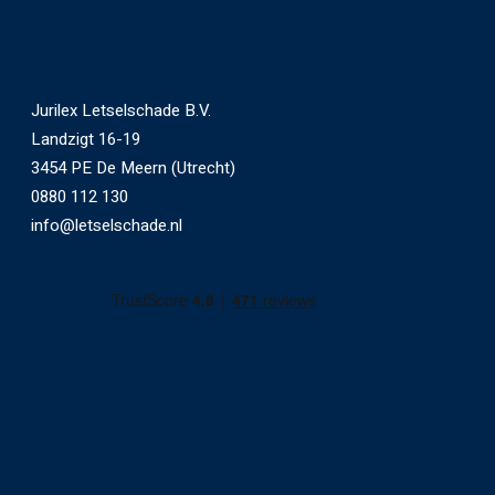
Jurilex Letselschade B.V.
Landzigt 16-19
3454 PE De Meern (Utrecht)
0880 112 130
info@letselschade.nl