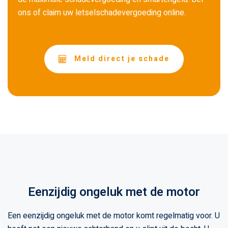
ons of claim uw letselschadevergoeding online.
Meld direct je schade
Eenzijdig ongeluk met de motor
Een eenzijdig ongeluk met de motor komt regelmatig voor. U