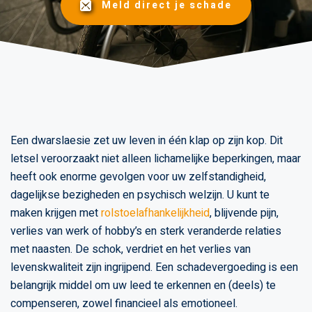
Meld direct je schade
Een dwarslaesie zet uw leven in één klap op zijn kop. Dit
letsel veroorzaakt niet alleen lichamelijke beperkingen, maar
heeft ook enorme gevolgen voor uw zelfstandigheid,
dagelijkse bezigheden en psychisch welzijn. U kunt te
maken krijgen met
rolstoelafhankelijkheid
, blijvende pijn,
verlies van werk of hobby’s en sterk veranderde relaties
met naasten. De schok, verdriet en het verlies van
levenskwaliteit zijn ingrijpend. Een schadevergoeding is een
belangrijk middel om uw leed te erkennen en (deels) te
compenseren, zowel financieel als emotioneel.