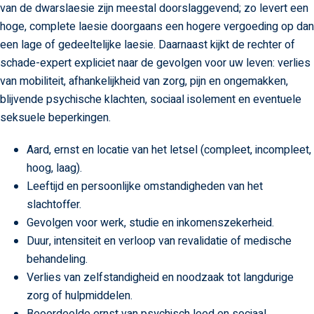
van de dwarslaesie zijn meestal doorslaggevend; zo levert een
hoge, complete laesie doorgaans een hogere vergoeding op dan
een lage of gedeeltelijke laesie. Daarnaast kijkt de rechter of
schade-expert expliciet naar de gevolgen voor uw leven: verlies
van mobiliteit, afhankelijkheid van zorg, pijn en ongemakken,
blijvende psychische klachten, sociaal isolement en eventuele
seksuele beperkingen.
Aard, ernst en locatie van het letsel (compleet, incompleet,
hoog, laag).
Leeftijd en persoonlijke omstandigheden van het
slachtoffer.
Gevolgen voor werk, studie en inkomenszekerheid.
Duur, intensiteit en verloop van revalidatie of medische
behandeling.
Verlies van zelfstandigheid en noodzaak tot langdurige
zorg of hulpmiddelen.
Beoordeelde ernst van psychisch leed en sociaal