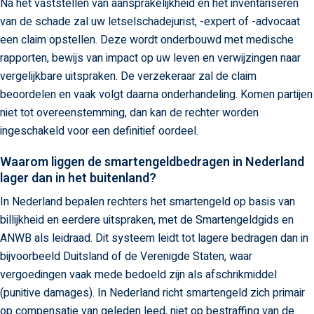
Na het vaststellen van aansprakelijkheid en het inventariseren
van de schade zal uw letselschadejurist, -expert of -advocaat
een claim opstellen. Deze wordt onderbouwd met medische
rapporten, bewijs van impact op uw leven en verwijzingen naar
vergelijkbare uitspraken. De verzekeraar zal de claim
beoordelen en vaak volgt daarna onderhandeling. Komen partijen
niet tot overeenstemming, dan kan de rechter worden
ingeschakeld voor een definitief oordeel.
Waarom liggen de smartengeldbedragen in Nederland
lager dan in het buitenland?
In Nederland bepalen rechters het smartengeld op basis van
billijkheid en eerdere uitspraken, met de Smartengeldgids en
ANWB als leidraad. Dit systeem leidt tot lagere bedragen dan in
bijvoorbeeld Duitsland of de Verenigde Staten, waar
vergoedingen vaak mede bedoeld zijn als afschrikmiddel
(punitive damages). In Nederland richt smartengeld zich primair
op compensatie van geleden leed, niet op bestraffing van de