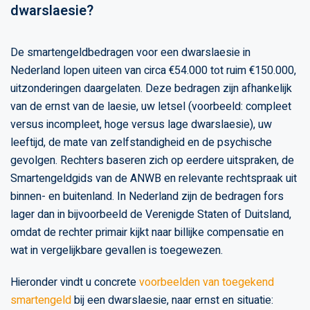
dwarslaesie?
De smartengeldbedragen voor een dwarslaesie in
Nederland lopen uiteen van circa €54.000 tot ruim €150.000,
uitzonderingen daargelaten. Deze bedragen zijn afhankelijk
van de ernst van de laesie, uw letsel (voorbeeld: compleet
versus incompleet, hoge versus lage dwarslaesie), uw
leeftijd, de mate van zelfstandigheid en de psychische
gevolgen. Rechters baseren zich op eerdere uitspraken, de
Smartengeldgids van de ANWB en relevante rechtspraak uit
binnen- en buitenland. In Nederland zijn de bedragen fors
lager dan in bijvoorbeeld de Verenigde Staten of Duitsland,
omdat de rechter primair kijkt naar billijke compensatie en
wat in vergelijkbare gevallen is toegewezen.
Hieronder vindt u concrete
voorbeelden van toegekend
smartengeld
bij een dwarslaesie, naar ernst en situatie: