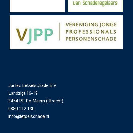
Jurilex Letselschade B.V.
Landzigt 16-19
3454 PE De Meern (Utrecht)
0880 112 130
info@letselschade.nl