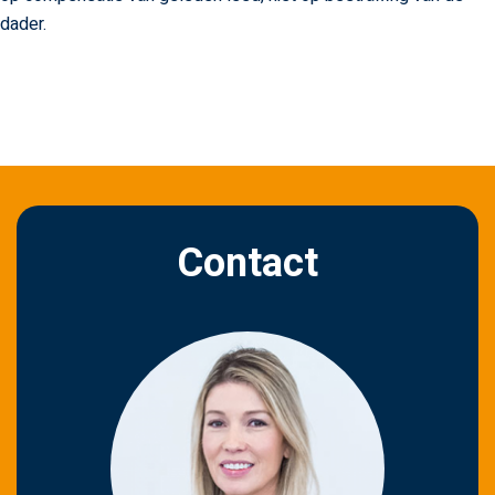
dader.
Contact