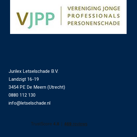
Jurilex Letselschade B.V.
Landzigt 16-19
3454 PE De Meern (Utrecht)
0880 112 130
info@letselschade.nl