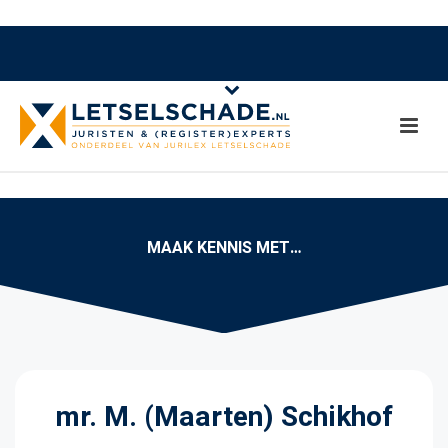
MAAK KENNIS MET…
mr. M. (Maarten) Schikhof