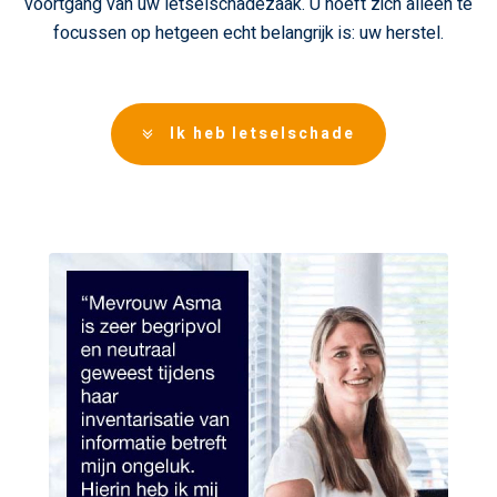
voortgang van uw letselschadezaak. U hoeft zich alleen te
focussen op hetgeen echt belangrijk is: uw herstel.
Ik heb letselschade