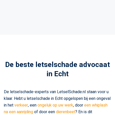
De beste letselschade advocaat
in Echt
De letselschade-experts van LetselSchade.nl staan voor u
klaar. Hebt u letselschade in Echt opgelopen bij een ongeval
in het
verkeer
, een
ongeluk op uw werk
, door
een whiplash
na een aanrijding
of door een
dierenbeet
? En is dit