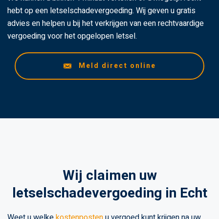
hebt op een letselschadevergoeding. Wij geven u gratis
advies en helpen u bij het verkrijgen van een rechtvaardige
vergoeding voor het opgelopen letsel.
Meld direct online
Wij claimen uw
letselschadevergoeding in Echt
Weet u welke
kostenposten
u vergoed kunt krijgen na uw