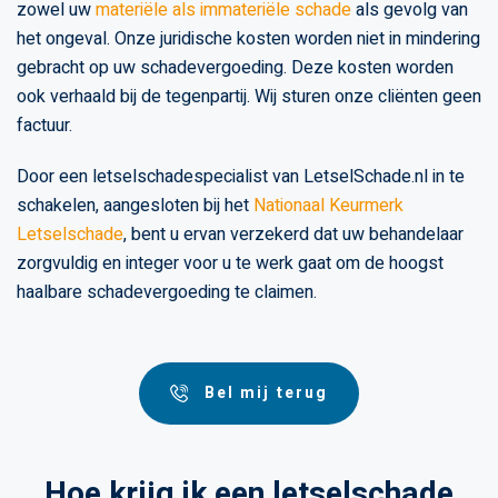
zowel uw
materiële als immateriële schade
als gevolg van
het ongeval. Onze juridische kosten worden niet in mindering
gebracht op uw schadevergoeding. Deze kosten worden
ook verhaald bij de tegenpartij. Wij sturen onze cliënten geen
factuur.
Door een letselschadespecialist van LetselSchade.nl in te
schakelen, aangesloten bij het
Nationaal Keurmerk
Letselschade
, bent u ervan verzekerd dat uw behandelaar
zorgvuldig en integer voor u te werk gaat om de hoogst
haalbare schadevergoeding te claimen.
Bel mij terug
Hoe krijg ik een letselschade