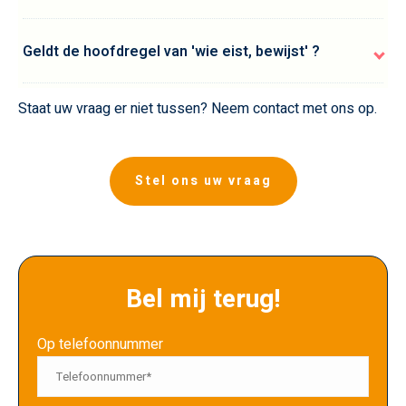
Geldt de hoofdregel van 'wie eist, bewijst' ?
Staat uw vraag er niet tussen? Neem contact met ons op.
Stel ons uw vraag
Bel mij terug!
Op telefoonnummer