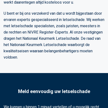
werkt daarentegen altijd kosteloos voor u.
U bent er bij ons verzekerd van dat u wordt bijgestaan door
ervaren experts gespecialiseerd in letselschade. Wij werken
met letselschade specialisten, zoals juristen, meesters in
de rechten en NIVRE Register-Experts. Al onze vestigingen
dragen het Nationaal Keurmerk Letselschade. De raad van
het Nationaal Keurmerk Letselschade waarborgt de
kwaliteitseisen waaraan belangenbehartigers moeten
voldoen.
Meld eenvoudig uw letselschade
We kunnen u binnen 1 minuut vertellen of u mogelijk recht