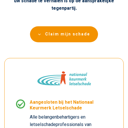
uw schade te verhalen is op de aansprakelijke
tegenpartij.
Claim mijn schade
Aangesloten bij het Nationaal
Keurmerk Letselschade
Alle belangenbehartigers en
letselschadeprofessionals van