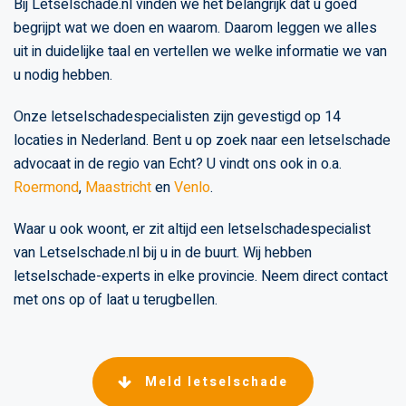
Bij Letselschade.nl vinden we het belangrijk dat u goed
begrijpt wat we doen en waarom. Daarom leggen we alles
uit in duidelijke taal en vertellen we welke informatie we van
u nodig hebben.
Onze letselschadespecialisten zijn gevestigd op 14
locaties in Nederland. Bent u op zoek naar een letselschade
advocaat in de regio van Echt? U vindt ons ook in o.a.
Roermond
,
Maastricht
en
Venlo
.
Waar u ook woont, er zit altijd een letselschadespecialist
van Letselschade.nl bij u in de buurt. Wij hebben
letselschade-experts in elke provincie. Neem direct contact
met ons op of laat u terugbellen.
Meld letselschade