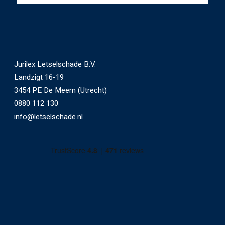
Jurilex Letselschade B.V.
Landzigt 16-19
3454 PE De Meern (Utrecht)
0880 112 130
info@letselschade.nl