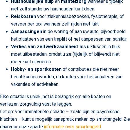
Huishoudelijke hulp
en
mantelzorg
wanneer u tijdelijk
niet zelfstandig uw huishouden kunt doen.
Reiskosten
voor ziekenhuisbezoeken, fysiotherapie, of
vervoer per taxi wanneer zelf rijden niet lukt.
Aanpassingen
in de woning of aan uw auto, bijvoorbeeld
het plaatsen van een traplift of het aanpassen van sanitair.
Verlies van zelfwerkzaamheid
: als u klussen in huis
moet uitbesteden, omdat u ze (tijdelijk of blijvend) niet
meer kunt uitvoeren.
Hobby- en sportkosten
of contributies die niet meer
benut kunnen worden, en kosten voor het annuleren van
vakanties of activiteiten.
Elke situatie is uniek; het is belangrijk om alle kosten en
verliezen zorgvuldig vast te leggen.
Let op: voor immateriële schade – zoals pijn en psychische
klachten – kunt u mogelijk aanspraak maken op smartengeld. Zie
daarvoor onze aparte
informatie over smartengeld
.