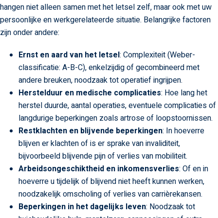
hangen niet alleen samen met het letsel zelf, maar ook met uw
persoonlijke en werkgerelateerde situatie. Belangrijke factoren
zijn onder andere:
Ernst en aard van het letsel
: Complexiteit (Weber-
classificatie: A-B-C), enkelzijdig of gecombineerd met
andere breuken, noodzaak tot operatief ingrijpen.
Herstelduur en medische complicaties
: Hoe lang het
herstel duurde, aantal operaties, eventuele complicaties of
langdurige beperkingen zoals artrose of loopstoornissen.
Restklachten en blijvende beperkingen
: In hoeverre
blijven er klachten of is er sprake van invaliditeit,
bijvoorbeeld blijvende pijn of verlies van mobiliteit.
Arbeidsongeschiktheid en inkomensverlies
: Of en in
hoeverre u tijdelijk of blijvend niet heeft kunnen werken,
noodzakelijk omscholing of verlies van carrièrekansen.
Beperkingen in het dagelijks leven
: Noodzaak tot