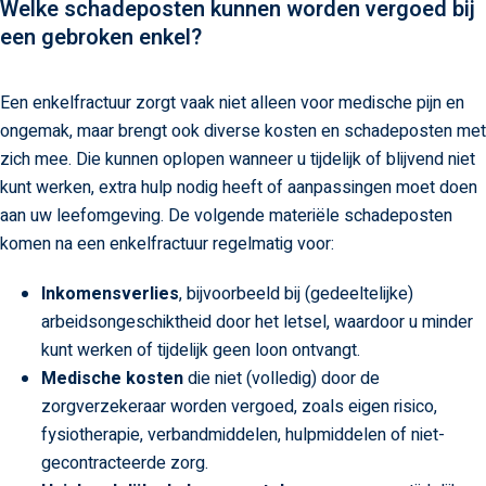
Welke schadeposten kunnen worden vergoed bij
een gebroken enkel?
Een enkelfractuur zorgt vaak niet alleen voor medische pijn en
ongemak, maar brengt ook diverse kosten en schadeposten met
zich mee. Die kunnen oplopen wanneer u tijdelijk of blijvend niet
kunt werken, extra hulp nodig heeft of aanpassingen moet doen
aan uw leefomgeving. De volgende materiële schadeposten
komen na een enkelfractuur regelmatig voor:
Inkomensverlies
, bijvoorbeeld bij (gedeeltelijke)
arbeidsongeschiktheid door het letsel, waardoor u minder
kunt werken of tijdelijk geen loon ontvangt.
Medische kosten
die niet (volledig) door de
zorgverzekeraar worden vergoed, zoals eigen risico,
fysiotherapie, verbandmiddelen, hulpmiddelen of niet-
gecontracteerde zorg.