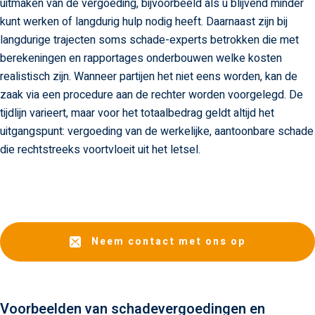
uitmaken van de vergoeding, bijvoorbeeld als u blijvend minder
kunt werken of langdurig hulp nodig heeft. Daarnaast zijn bij
langdurige trajecten soms schade-experts betrokken die met
berekeningen en rapportages onderbouwen welke kosten
realistisch zijn. Wanneer partijen het niet eens worden, kan de
zaak via een procedure aan de rechter worden voorgelegd. De
tijdlijn varieert, maar voor het totaalbedrag geldt altijd het
uitgangspunt: vergoeding van de werkelijke, aantoonbare schade
die rechtstreeks voortvloeit uit het letsel.
Neem contact met ons op
Voorbeelden van schadevergoedingen en