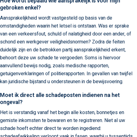
Hoe wordt bepaald wie aansprakelijk is voor mijn
gebroken enkel?
Aansprakelijkheid wordt vastgesteld op basis van de
omstandigheden waarin het letsel is ontstaan. Was er sprake
van een verkeersfout, schuld of nalatigheid door een ander, of
schond een werkgever veiligheidsnormen? Zodra de feiten
duidelijk zijn en de betrokken partij aansprakelijkheid erkent,
behoort deze uw schade te vergoeden. Soms is hiervoor
aanvullend bewijs nodig, zoals medische rapporten,
getuigenverklaringen of politierapporten. In gevallen van twijfel
kan juridische bijstand u ondersteunen in de bewijsvoering.
Moet ik direct alle schadeposten indienen na het
ongeval?
Het is verstandig vanaf het begin alle kosten, bonnetjes en
gemiste inkomsten te bewaren en te registreren. Niet al uw
schade hoeft echter direct te worden ingediend:
schadeafwikkeling verloopt vaak in fasen, waarbij u tussentijds