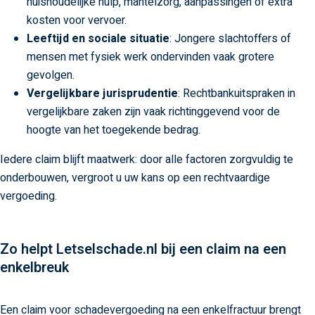
huishoudelijke hulp, mantelzorg, aanpassingen of extra
kosten voor vervoer.
Leeftijd en sociale situatie
: Jongere slachtoffers of
mensen met fysiek werk ondervinden vaak grotere
gevolgen.
Vergelijkbare jurisprudentie
: Rechtbankuitspraken in
vergelijkbare zaken zijn vaak richtinggevend voor de
hoogte van het toegekende bedrag.
Iedere claim blijft maatwerk: door alle factoren zorgvuldig te
onderbouwen, vergroot u uw kans op een rechtvaardige
vergoeding.
Zo helpt Letselschade.nl bij een claim na een
enkelbreuk
Een claim voor schadevergoeding na een enkelfractuur brengt