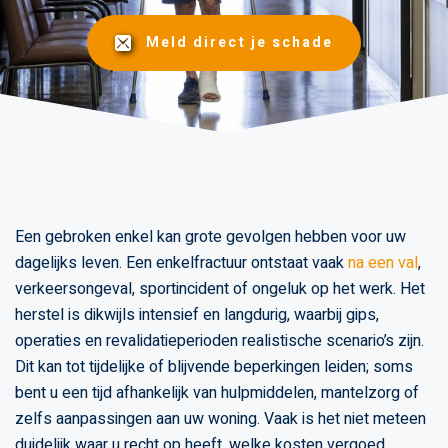
Meld direct je schade
Een gebroken enkel kan grote gevolgen hebben voor uw
dagelijks leven. Een enkelfractuur ontstaat vaak
na een val
,
verkeersongeval, sportincident of ongeluk op het werk. Het
herstel is dikwijls intensief en langdurig, waarbij gips,
operaties en revalidatieperioden realistische scenario’s zijn.
Dit kan tot tijdelijke of blijvende beperkingen leiden; soms
bent u een tijd afhankelijk van hulpmiddelen, mantelzorg of
zelfs aanpassingen aan uw woning. Vaak is het niet meteen
duidelijk waar u recht op heeft, welke kosten vergoed