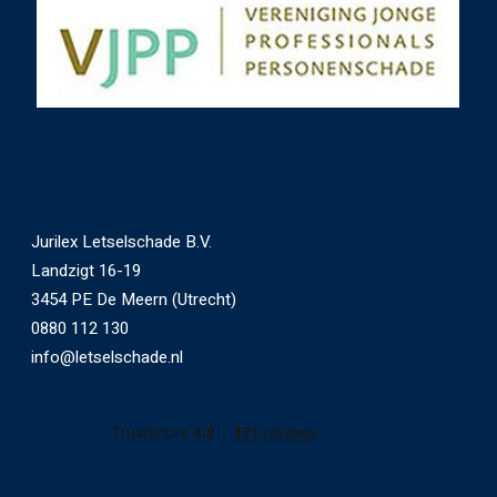
Jurilex Letselschade B.V.
Landzigt 16-19
3454 PE De Meern (Utrecht)
0880 112 130
info@letselschade.nl