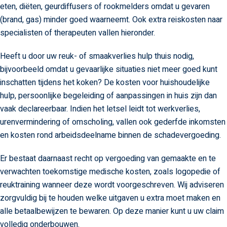
eten, diëten, geurdiffusers of rookmelders omdat u gevaren
(brand, gas) minder goed waarneemt. Ook extra reiskosten naar
specialisten of therapeuten vallen hieronder.
Heeft u door uw reuk- of smaakverlies hulp thuis nodig,
bijvoorbeeld omdat u gevaarlijke situaties niet meer goed kunt
inschatten tijdens het koken? De kosten voor huishoudelijke
hulp, persoonlijke begeleiding of aanpassingen in huis zijn dan
vaak declareerbaar. Indien het letsel leidt tot werkverlies,
urenvermindering of omscholing, vallen ook gederfde inkomsten
en kosten rond arbeidsdeelname binnen de schadevergoeding.
Er bestaat daarnaast recht op vergoeding van gemaakte en te
verwachten toekomstige medische kosten, zoals logopedie of
reuktraining wanneer deze wordt voorgeschreven. Wij adviseren
zorgvuldig bij te houden welke uitgaven u extra moet maken en
alle betaalbewijzen te bewaren. Op deze manier kunt u uw claim
volledig onderbouwen.