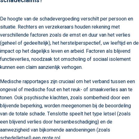
schadeclaims?
De hoogte van de schadevergoeding verschilt per persoon en
situatie. Rechters en verzekeraars houden rekening met
verschillende factoren zoals de ernst en duur van het verlies
(geheel of gedeeltelijk), het herstelperspectief, uw leeftijd en de
impact op het dagelijks leven en arbeid. Factoren als blijvend
functieverlies, noodzaak tot omscholing of sociaal isolement
kunnen een claim aanzienlijk verhogen.
Medische rapportages zijn cruciaal om het verband tussen een
ongeval of medische fout en het reuk- of smaakverlies aan te
tonen. Ook psychische klachten, zoals somberheid door een
blijvende beperking, worden meegenomen bij de beoordeling
van de totale schade. Tenslotte speelt het type letsel (zoals
een blijvend verlies door hersenbeschadiging) en de
aanwezigheid van bijkomende aandoeningen (zoals
schedelletsel) een grote rol.