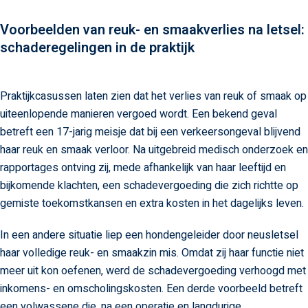
Voorbeelden van reuk- en smaakverlies na letsel:
schaderegelingen in de praktijk
Praktijkcasussen laten zien dat het verlies van reuk of smaak op
uiteenlopende manieren vergoed wordt. Een bekend geval
betreft een 17-jarig meisje dat bij een verkeersongeval blijvend
haar reuk en smaak verloor. Na uitgebreid medisch onderzoek en
rapportages ontving zij, mede afhankelijk van haar leeftijd en
bijkomende klachten, een schadevergoeding die zich richtte op
gemiste toekomstkansen en extra kosten in het dagelijks leven.
In een andere situatie liep een hondengeleider door neusletsel
haar volledige reuk- en smaakzin mis. Omdat zij haar functie niet
meer uit kon oefenen, werd de schadevergoeding verhoogd met
inkomens- en omscholingskosten. Een derde voorbeeld betreft
een volwassene die, na een operatie en langdurige