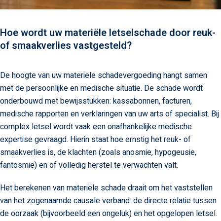
Hoe wordt uw materiële letselschade door reuk-
of smaakverlies vastgesteld?
De hoogte van uw materiële schadevergoeding hangt samen
met de persoonlijke en medische situatie. De schade wordt
onderbouwd met bewijsstukken: kassabonnen, facturen,
medische rapporten en verklaringen van uw arts of specialist. Bij
complex letsel wordt vaak een onafhankelijke medische
expertise gevraagd. Hierin staat hoe ernstig het reuk- of
smaakverlies is, de klachten (zoals anosmie, hypogeusie,
fantosmie) en of volledig herstel te verwachten valt.
Het berekenen van materiële schade draait om het vaststellen
van het zogenaamde causale verband: de directe relatie tussen
de oorzaak (bijvoorbeeld een ongeluk) en het opgelopen letsel.