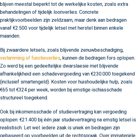
blijven meestal beperkt tot de werkelijke kosten, zoals extra
behandelingen of tijdelijk loonverlies. Concrete
praktijkvoorbeelden zijn zeldzaam, maar denk aan bedragen
vanaf €2.500 voor tijdelijk letsel met herstel binnen enkele
maanden.
Bij zwaardere letsels, zoals blijvende zenuwbeschadiging,
verlamming of functieverlies
, kunnen de bedragen fors oplopen.
Zo werd bij een gedeeltelijke dwarslaesie met blijvende
afhankelijkheid een schadevergoeding van €230.000 toegekend
(inclusief smartengeld). Kosten voor huishoudelijke hulp, zoals
€65 tot €324 per week, worden bij ernstige ischiasschade
structureel toegekend.
Ook bij inkomensschade of studievertraging kan vergoeding
oplopen: €21.400 bij één jaar studievertraging na ernstig letsel is
realistisch. Let wel: iedere zaak is uniek en bedragen zijn
gebaseerd op voorbeelden uit de rechtspraak. Over immateriële