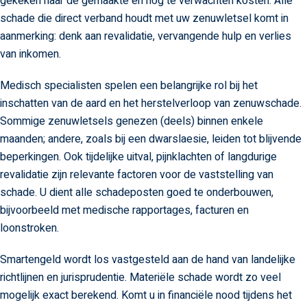
gekeken naar de gemaakte en nog te verwachten kosten. Alle
schade die direct verband houdt met uw zenuwletsel komt in
aanmerking: denk aan revalidatie, vervangende hulp en verlies
van inkomen.
Medisch specialisten spelen een belangrijke rol bij het
inschatten van de aard en het herstelverloop van zenuwschade.
Sommige zenuwletsels genezen (deels) binnen enkele
maanden; andere, zoals bij een dwarslaesie, leiden tot blijvende
beperkingen. Ook tijdelijke uitval, pijnklachten of langdurige
revalidatie zijn relevante factoren voor de vaststelling van
schade. U dient alle schadeposten goed te onderbouwen,
bijvoorbeeld met medische rapportages, facturen en
loonstroken.
Smartengeld wordt los vastgesteld aan de hand van landelijke
richtlijnen en jurisprudentie. Materiële schade wordt zo veel
mogelijk exact berekend. Komt u in financiële nood tijdens het