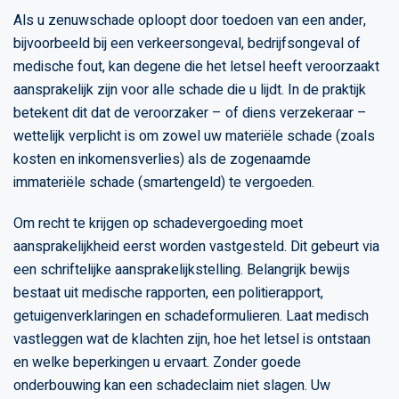
Als u zenuwschade oploopt door toedoen van een ander,
bijvoorbeeld bij een verkeersongeval, bedrijfsongeval of
medische fout, kan degene die het letsel heeft veroorzaakt
aansprakelijk zijn voor alle schade die u lijdt. In de praktijk
betekent dit dat de veroorzaker – of diens verzekeraar –
wettelijk verplicht is om zowel uw materiële schade (zoals
kosten en inkomensverlies) als de zogenaamde
immateriële schade (smartengeld) te vergoeden.
Om recht te krijgen op schadevergoeding moet
aansprakelijkheid eerst worden vastgesteld. Dit gebeurt via
een schriftelijke aansprakelijkstelling. Belangrijk bewijs
bestaat uit medische rapporten, een politierapport,
getuigenverklaringen en schadeformulieren. Laat medisch
vastleggen wat de klachten zijn, hoe het letsel is ontstaan
en welke beperkingen u ervaart. Zonder goede
onderbouwing kan een schadeclaim niet slagen. Uw