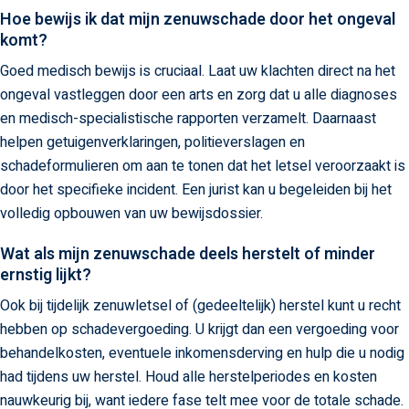
Hoe bewijs ik dat mijn zenuwschade door het ongeval
komt?
Goed medisch bewijs is cruciaal. Laat uw klachten direct na het
ongeval vastleggen door een arts en zorg dat u alle diagnoses
en medisch-specialistische rapporten verzamelt. Daarnaast
helpen getuigenverklaringen, politieverslagen en
schadeformulieren om aan te tonen dat het letsel veroorzaakt is
door het specifieke incident. Een jurist kan u begeleiden bij het
volledig opbouwen van uw bewijsdossier.
Wat als mijn zenuwschade deels herstelt of minder
ernstig lijkt?
Ook bij tijdelijk zenuwletsel of (gedeeltelijk) herstel kunt u recht
hebben op schadevergoeding. U krijgt dan een vergoeding voor
behandelkosten, eventuele inkomensderving en hulp die u nodig
had tijdens uw herstel. Houd alle herstelperiodes en kosten
nauwkeurig bij, want iedere fase telt mee voor de totale schade.