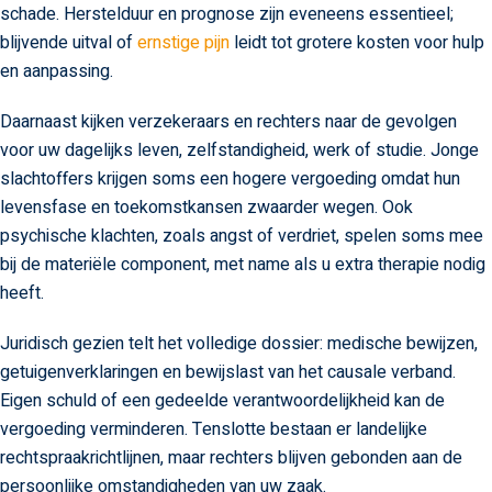
schade. Herstelduur en prognose zijn eveneens essentieel;
blijvende uitval of
ernstige pijn
leidt tot grotere kosten voor hulp
en aanpassing.
Daarnaast kijken verzekeraars en rechters naar de gevolgen
voor uw dagelijks leven, zelfstandigheid, werk of studie. Jonge
slachtoffers krijgen soms een hogere vergoeding omdat hun
levensfase en toekomstkansen zwaarder wegen. Ook
psychische klachten, zoals angst of verdriet, spelen soms mee
bij de materiële component, met name als u extra therapie nodig
heeft.
Juridisch gezien telt het volledige dossier: medische bewijzen,
getuigenverklaringen en bewijslast van het causale verband.
Eigen schuld of een gedeelde verantwoordelijkheid kan de
vergoeding verminderen. Tenslotte bestaan er landelijke
rechtspraakrichtlijnen, maar rechters blijven gebonden aan de
persoonlijke omstandigheden van uw zaak.