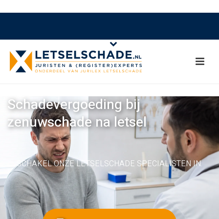
Schadevergoeding bij
zenuwschade na letsel
SCHAKEL ONZE LETSELSCHADE SPECIALISTEN IN.