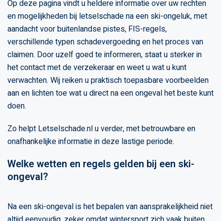
Op deze pagina vindt u heldere informatie over uw rechten
en mogelijkheden bij letselschade na een ski-ongeluk, met
aandacht voor buitenlandse pistes, FIS-regels,
verschillende typen schadevergoeding en het proces van
claimen. Door uzelf goed te informeren, staat u sterker in
het contact met de verzekeraar en weet u wat u kunt
verwachten. Wij reiken u praktisch toepasbare voorbeelden
aan en lichten toe wat u direct na een ongeval het beste kunt
doen.
Zo helpt Letselschade.nl u verder, met betrouwbare en
onafhankelijke informatie in deze lastige periode.
Welke wetten en regels gelden bij een ski-
ongeval?
Na een ski-ongeval is het bepalen van aansprakelijkheid niet
altijd eenvoudig, zeker omdat wintersport zich vaak buiten