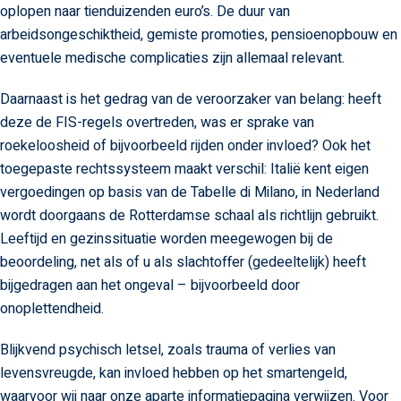
oplopen naar tienduizenden euro’s. De duur van
arbeidsongeschiktheid, gemiste promoties, pensioenopbouw en
eventuele medische complicaties zijn allemaal relevant.
Daarnaast is het gedrag van de veroorzaker van belang: heeft
deze de FIS-regels overtreden, was er sprake van
roekeloosheid of bijvoorbeeld rijden onder invloed? Ook het
toegepaste rechtssysteem maakt verschil: Italië kent eigen
vergoedingen op basis van de Tabelle di Milano, in Nederland
wordt doorgaans de Rotterdamse schaal als richtlijn gebruikt.
Leeftijd en gezinssituatie worden meegewogen bij de
beoordeling, net als of u als slachtoffer (gedeeltelijk) heeft
bijgedragen aan het ongeval – bijvoorbeeld door
onoplettendheid.
Blijkvend psychisch letsel, zoals trauma of verlies van
levensvreugde, kan invloed hebben op het smartengeld,
waarvoor wij naar onze aparte informatiepagina verwijzen. Voor