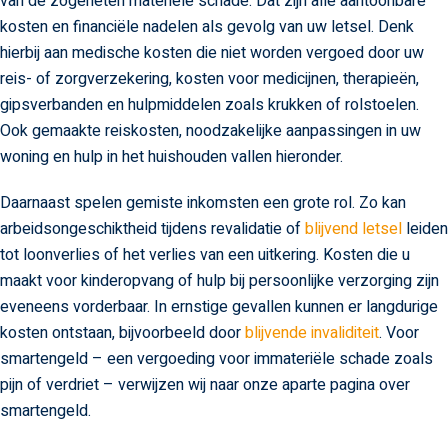
van de zogeheten materiële schade. Dat zijn alle aantoonbare
kosten en financiële nadelen als gevolg van uw letsel. Denk
hierbij aan medische kosten die niet worden vergoed door uw
reis- of zorgverzekering, kosten voor medicijnen, therapieën,
gipsverbanden en hulpmiddelen zoals krukken of rolstoelen.
Ook gemaakte reiskosten, noodzakelijke aanpassingen in uw
woning en hulp in het huishouden vallen hieronder.
Daarnaast spelen gemiste inkomsten een grote rol. Zo kan
arbeidsongeschiktheid tijdens revalidatie of
blijvend letsel
leiden
tot loonverlies of het verlies van een uitkering. Kosten die u
maakt voor kinderopvang of hulp bij persoonlijke verzorging zijn
eveneens vorderbaar. In ernstige gevallen kunnen er langdurige
kosten ontstaan, bijvoorbeeld door
blijvende invaliditeit
. Voor
smartengeld – een vergoeding voor immateriële schade zoals
pijn of verdriet – verwijzen wij naar onze aparte pagina over
smartengeld.