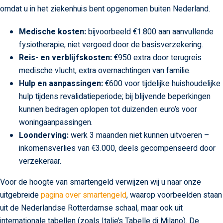
omdat u in het ziekenhuis bent opgenomen buiten Nederland.
Medische kosten:
bijvoorbeeld €1.800 aan aanvullende
fysiotherapie, niet vergoed door de basisverzekering.
Reis- en verblijfskosten:
€950 extra door terugreis
medische vlucht, extra overnachtingen van familie.
Hulp en aanpassingen:
€600 voor tijdelijke huishoudelijke
hulp tijdens revalidatieperiode; bij blijvende beperkingen
kunnen bedragen oplopen tot duizenden euro’s voor
woningaanpassingen.
Loonderving:
werk 3 maanden niet kunnen uitvoeren –
inkomensverlies van €3.000, deels gecompenseerd door
verzekeraar.
Voor de hoogte van smartengeld verwijzen wij u naar onze
uitgebreide
pagina over smartengeld
, waarop voorbeelden staan
uit de Nederlandse Rotterdamse schaal, maar ook uit
internationale tabellen (zoals Italie’s Tabelle di Milano). De