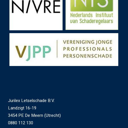
Jurilex Letselschade B.V.
Landzigt 16-19
3454 PE De Meern (Utrecht)
0880 112 130