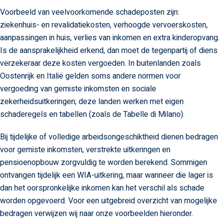
Voorbeeld van veelvoorkomende schadeposten zijn:
ziekenhuis- en revalidatiekosten, verhoogde vervoerskosten,
aanpassingen in huis, verlies van inkomen en extra kinderopvang.
Is de aansprakelijkheid erkend, dan moet de tegenpartij of diens
verzekeraar deze kosten vergoeden. In buitenlanden zoals
Oostenrijk en Italië gelden soms andere normen voor
vergoeding van gemiste inkomsten en sociale
zekerheidsuitkeringen; deze landen werken met eigen
schaderegels en tabellen (zoals de Tabelle di Milano).
Bij tijdelijke of volledige arbeidsongeschiktheid dienen bedragen
voor gemiste inkomsten, verstrekte uitkeringen en
pensioenopbouw zorgvuldig te worden berekend. Sommigen
ontvangen tijdelijk een WIA-uitkering, maar wanneer die lager is
dan het oorspronkelijke inkomen kan het verschil als schade
worden opgevoerd. Voor een uitgebreid overzicht van mogelijke
bedragen verwijzen wij naar onze voorbeelden hieronder.