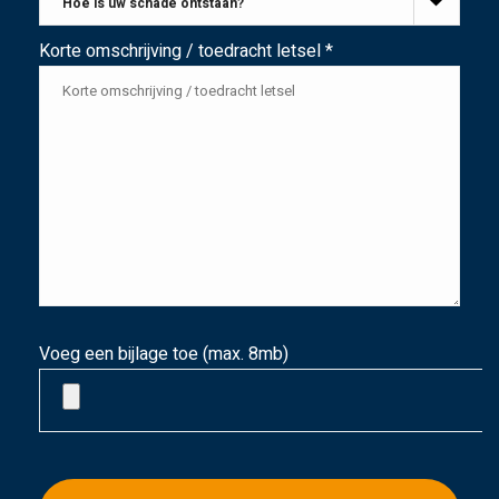
Korte omschrijving / toedracht letsel *
Voeg een bijlage toe (max. 8mb)
G