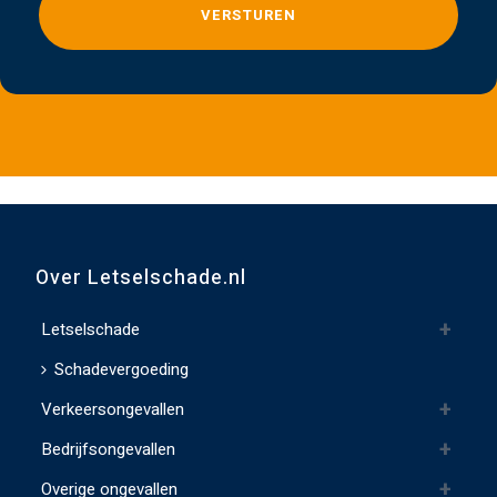
e
l
i
e
v
e
d
i
t
v
Over Letselschade.nl
e
l
Letselschade
d
Schadevergoeding
l
Verkeersongevallen
e
e
Bedrijfsongevallen
g
Overige ongevallen