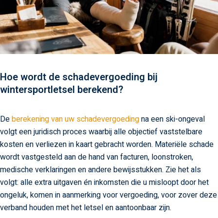
Hoe wordt de schadevergoeding bij
wintersportletsel berekend?
De
berekening van uw schadevergoeding
na een ski-ongeval
volgt een juridisch proces waarbij alle objectief vaststelbare
kosten en verliezen in kaart gebracht worden. Materiële schade
wordt vastgesteld aan de hand van facturen, loonstroken,
medische verklaringen en andere bewijsstukken. Zie het als
volgt: alle extra uitgaven én inkomsten die u misloopt door het
ongeluk, komen in aanmerking voor vergoeding, voor zover deze
verband houden met het letsel en aantoonbaar zijn.