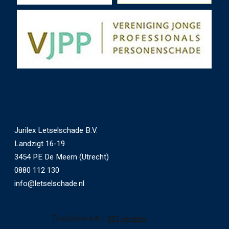
Jurilex Letselschade B.V.
Landzigt 16-19
3454 PE De Meern (Utrecht)
0880 112 130
info@letselschade.nl