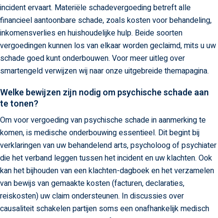
incident ervaart. Materiële schadevergoeding betreft alle
financieel aantoonbare schade, zoals kosten voor behandeling,
inkomensverlies en huishoudelijke hulp. Beide soorten
vergoedingen kunnen los van elkaar worden geclaimd, mits u uw
schade goed kunt onderbouwen. Voor meer uitleg over
smartengeld verwijzen wij naar onze uitgebreide themapagina.
Welke bewijzen zijn nodig om psychische schade aan
te tonen?
Om voor vergoeding van psychische schade in aanmerking te
komen, is medische onderbouwing essentieel. Dit begint bij
verklaringen van uw behandelend arts, psycholoog of psychiater
die het verband leggen tussen het incident en uw klachten. Ook
kan het bijhouden van een klachten-dagboek en het verzamelen
van bewijs van gemaakte kosten (facturen, declaraties,
reiskosten) uw claim ondersteunen. In discussies over
causaliteit schakelen partijen soms een onafhankelijk medisch