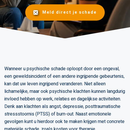
Meld direct je schade
Wanneer u psychische schade oploopt door een ongeval,
een geweldsincident of een andere ingrijpende gebeurtenis,
kan dat uw leven ingrijpend veranderen. Niet alleen
lichamelijke, maar ook psychische klachten kunnen langdurig
invloed hebben op werk, relaties en dagelijkse activiteiten.
Denk aan klachten als angst, depressie, posttraumatische
stressstoornis (PTSS) of burn-out. Naast emotionele
gevolgen kunt u hierdoor ook te maken krijgen met concrete
materiële schade, zoals kosten voor therapie,