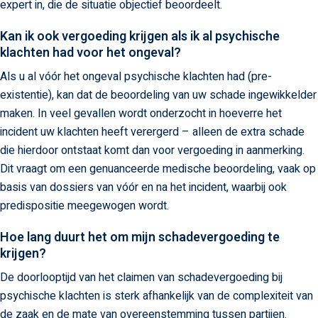
expert in, die de situatie objectief beoordeelt.
Kan ik ook vergoeding krijgen als ik al psychische
klachten had voor het ongeval?
Als u al vóór het ongeval psychische klachten had (pre-
existentie), kan dat de beoordeling van uw schade ingewikkelder
maken. In veel gevallen wordt onderzocht in hoeverre het
incident uw klachten heeft verergerd – alleen de extra schade
die hierdoor ontstaat komt dan voor vergoeding in aanmerking.
Dit vraagt om een genuanceerde medische beoordeling, vaak op
basis van dossiers van vóór en na het incident, waarbij ook
predispositie meegewogen wordt.
Hoe lang duurt het om mijn schadevergoeding te
krijgen?
De doorlooptijd van het claimen van schadevergoeding bij
psychische klachten is sterk afhankelijk van de complexiteit van
de zaak en de mate van overeenstemming tussen partijen.