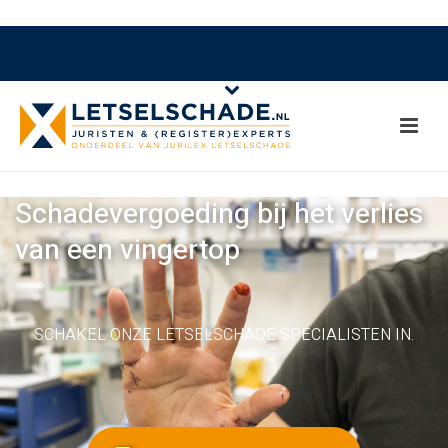
Schadevergoeding bij het verlies
van een vingertop
SCHAKEL ONZE LETSELSCHADE SPECIALISTEN IN.