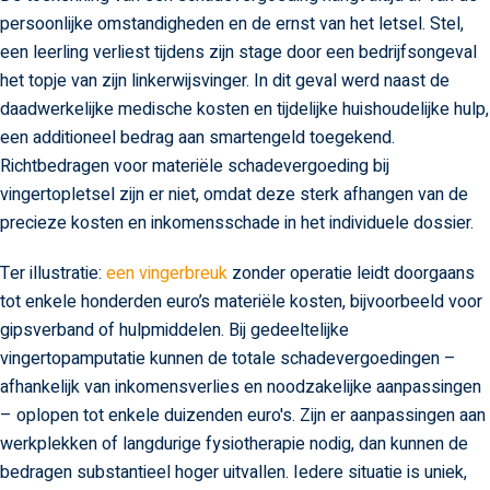
persoonlijke omstandigheden en de ernst van het letsel. Stel,
een leerling verliest tijdens zijn stage door een bedrijfsongeval
het topje van zijn linkerwijsvinger. In dit geval werd naast de
daadwerkelijke medische kosten en tijdelijke huishoudelijke hulp,
een additioneel bedrag aan smartengeld toegekend.
Richtbedragen voor materiële schadevergoeding bij
vingertopletsel zijn er niet, omdat deze sterk afhangen van de
precieze kosten en inkomensschade in het individuele dossier.
Ter illustratie:
een vingerbreuk
zonder operatie leidt doorgaans
tot enkele honderden euro’s materiële kosten, bijvoorbeeld voor
gipsverband of hulpmiddelen. Bij gedeeltelijke
vingertopamputatie kunnen de totale schadevergoedingen –
afhankelijk van inkomensverlies en noodzakelijke aanpassingen
– oplopen tot enkele duizenden euro's. Zijn er aanpassingen aan
werkplekken of langdurige fysiotherapie nodig, dan kunnen de
bedragen substantieel hoger uitvallen. Iedere situatie is uniek,