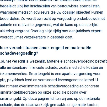
schadeposten te onderbouwen. Uw letselschadespecialist
begeleidt u bij het inschakelen van betrouwbare specialisten,
waaronder medisch adviseurs die uw dossier objectief kunnen
beoordelen. Zo wordt uw recht op vergoeding onderbouwd met
actuele en relevante gegevens, wat de kans op een eerlijke
uitkering vergroot. Overleg altijd tijdig met een juridisch expert
voordat u met verzekeraars in gesprek gaat.
Is er verschil tussen smartengeld en materiaële
schadevergoeding?
Ja, het verschil is wezenlijk. Materiële schadevergoeding betreft
alle aantoonbare financiële schade, zoals medische kosten en
inkomensverlies. Smartengeld is een aparte vergoeding voor
pijn, psychisch leed en verminderd levensgenot na letsel. U
leest meer over immateriële schadevergoeding en concrete
smartengeldbedragen op onze speciale pagina over
smartengeld. Op deze pagina richten wij ons op de materiële
schade, dus de daadwerkelijk gemaakte en gemiste kosten.