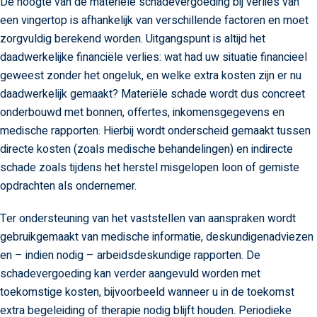
De hoogte van de materiële schadevergoeding bij verlies van
een vingertop is afhankelijk van verschillende factoren en moet
zorgvuldig berekend worden. Uitgangspunt is altijd het
daadwerkelijke financiële verlies: wat had uw situatie financieel
geweest zonder het ongeluk, en welke extra kosten zijn er nu
daadwerkelijk gemaakt? Materiële schade wordt dus concreet
onderbouwd met bonnen, offertes, inkomensgegevens en
medische rapporten. Hierbij wordt onderscheid gemaakt tussen
directe kosten (zoals medische behandelingen) en indirecte
schade zoals tijdens het herstel misgelopen loon of gemiste
opdrachten als ondernemer.
Ter ondersteuning van het vaststellen van aanspraken wordt
gebruikgemaakt van medische informatie, deskundigenadviezen
en – indien nodig – arbeidsdeskundige rapporten. De
schadevergoeding kan verder aangevuld worden met
toekomstige kosten, bijvoorbeeld wanneer u in de toekomst
extra begeleiding of therapie nodig blijft houden. Periodieke