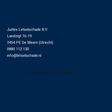
Jurilex Letselschade B.V.
Landzigt 16-19
3454 PE De Meern (Utrecht)
0880 112 130
info@letselschade.nl