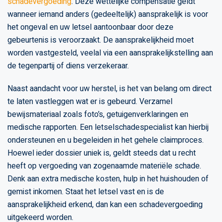
schadevergoeding
. Deze wettelijke compensatie geldt
wanneer iemand anders (gedeeltelijk) aansprakelijk is voor
het ongeval en uw letsel aantoonbaar door deze
gebeurtenis is veroorzaakt. De aansprakelijkheid moet
worden vastgesteld, veelal via een aansprakelijkstelling aan
de tegenpartij of diens verzekeraar.
Naast aandacht voor uw herstel, is het van belang om direct
te laten vastleggen wat er is gebeurd. Verzamel
bewijsmateriaal zoals foto’s, getuigenverklaringen en
medische rapporten. Een letselschadespecialist kan hierbij
ondersteunen en u begeleiden in het gehele claimproces.
Hoewel ieder dossier uniek is, geldt steeds dat u recht
heeft op vergoeding van zogenaamde materiële schade.
Denk aan extra medische kosten, hulp in het huishouden of
gemist inkomen. Staat het letsel vast en is de
aansprakelijkheid erkend, dan kan een schadevergoeding
uitgekeerd worden.