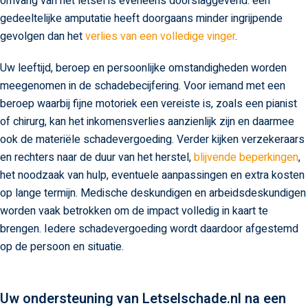
omvang van het letsel is eveneens doorslaggevend: een
gedeeltelijke amputatie heeft doorgaans minder ingrijpende
gevolgen dan het
verlies van een volledige vinger
.
Uw leeftijd, beroep en persoonlijke omstandigheden worden
meegenomen in de schadebecijfering. Voor iemand met een
beroep waarbij fijne motoriek een vereiste is, zoals een pianist
of chirurg, kan het inkomensverlies aanzienlijk zijn en daarmee
ook de materiële schadevergoeding. Verder kijken verzekeraars
en rechters naar de duur van het herstel,
blijvende beperkingen
,
het noodzaak van hulp, eventuele aanpassingen en extra kosten
op lange termijn. Medische deskundigen en arbeidsdeskundigen
worden vaak betrokken om de impact volledig in kaart te
brengen. Iedere schadevergoeding wordt daardoor afgestemd
op de persoon en situatie.
Uw ondersteuning van Letselschade.nl na een