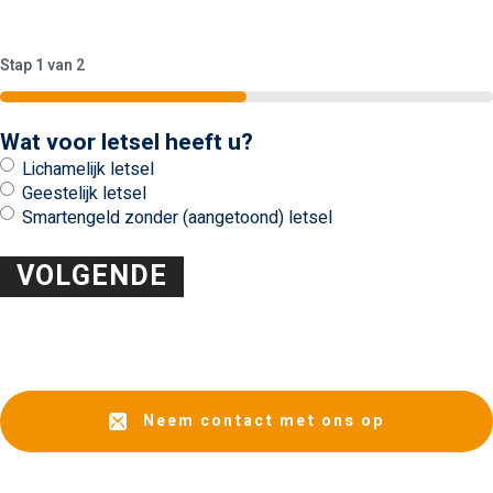
Stap
1
van
2
50%
Wat voor letsel heeft u?
Lichamelijk letsel
Geestelijk letsel
Smartengeld zonder (aangetoond) letsel
Neem contact met ons op