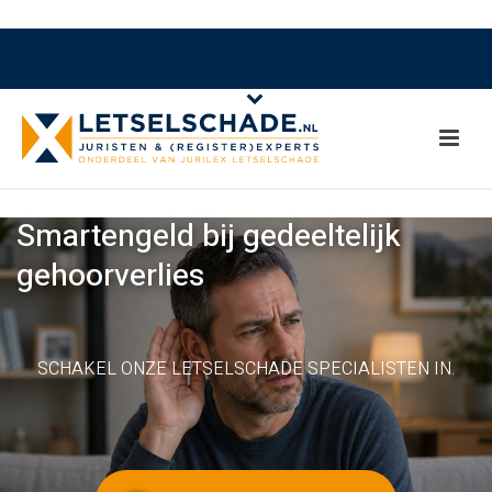
Smartengeld bij gedeeltelijk
gehoorverlies
SCHAKEL ONZE LETSELSCHADE SPECIALISTEN IN.