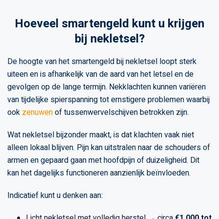
Hoeveel smartengeld kunt u krijgen
bij nekletsel?
De hoogte van het smartengeld bij nekletsel loopt sterk
uiteen en is afhankelijk van de aard van het letsel en de
gevolgen op de lange termijn. Nekklachten kunnen variëren
van tijdelijke spierspanning tot ernstigere problemen waarbij
ook
zenuwen
of tussenwervelschijven betrokken zijn.
Wat nekletsel bijzonder maakt, is dat klachten vaak niet
alleen lokaal blijven. Pijn kan uitstralen naar de schouders of
armen en gepaard gaan met hoofdpijn of duizeligheid. Dit
kan het dagelijks functioneren aanzienlijk beïnvloeden.
Indicatief kunt u denken aan:
Licht nekletsel met volledig herstel → circa
€1.000 tot