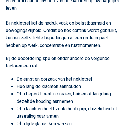
en vooral naar de invloed van de klachten op uw dagelijks
leven.
Bij nekletsel ligt de nadruk vaak op belastbaarheid en
bewegingsvrijheid. Omdat de nek continu wordt gebruikt,
kunnen zelfs lichte beperkingen al een grote impact
hebben op werk, concentratie en rustmomenten.
Bij de beoordeling spelen onder andere de volgende
factoren een rol:
De ernst en oorzaak van het nekletsel
Hoe lang de klachten aanhouden
Of u beperkt bent in draaien, buigen of langdurig
dezelfde houding aannemen
Of u klachten heeft zoals hoofdpijn, duizeligheid of
uitstraling naar armen
Of u tijdelijk niet kon werken