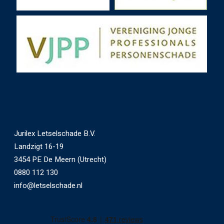
Jurilex Letselschade B.V.
Landzigt 16-19
3454 PE De Meern (Utrecht)
0880 112 130
info@letselschade.nl