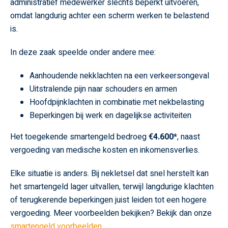
administratief medewerker slechts beperkt uitvoeren,
omdat langdurig achter een scherm werken te belastend
is.
In deze zaak speelde onder andere mee:
Aanhoudende nekklachten na een verkeersongeval
Uitstralende pijn naar schouders en armen
Hoofdpijnklachten in combinatie met nekbelasting
Beperkingen bij werk en dagelijkse activiteiten
Het toegekende smartengeld bedroeg
€4.600*
, naast
vergoeding van medische kosten en inkomensverlies.
Elke situatie is anders. Bij nekletsel dat snel herstelt kan
het smartengeld lager uitvallen, terwijl langdurige klachten
of terugkerende beperkingen juist leiden tot een hogere
vergoeding. Meer voorbeelden bekijken? Bekijk dan onze
smartengeld voorbeelden
.