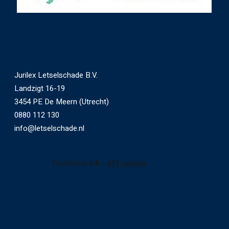
Jurilex Letselschade B.V.
Landzigt 16-19
3454 PE De Meern (Utrecht)
0880 112 130
info@letselschade.nl