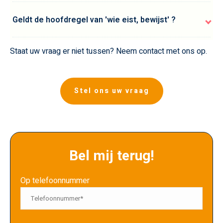
Geldt de hoofdregel van 'wie eist, bewijst' ?
Staat uw vraag er niet tussen? Neem contact met ons op.
Stel ons uw vraag
Bel mij terug!
Op telefoonnummer