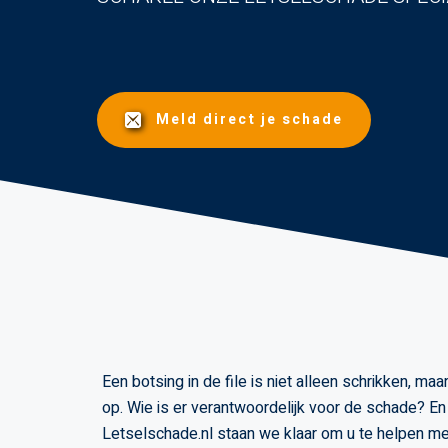
Meld direct je schade
Een botsing in de file is niet alleen schrikken, ma
op. Wie is er verantwoordelijk voor de schade? En 
Letselschade.nl staan we klaar om u te helpen met