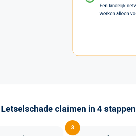
Een landelijk netw
werken alleen voo
Letselschade claimen in 4 stappen
3