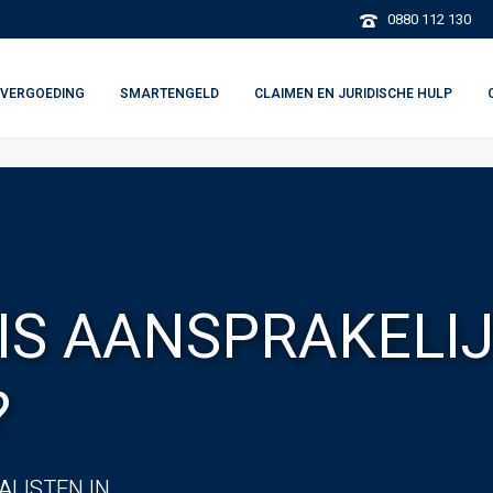
0880 112 130
VERGOEDING
SMARTENGELD
CLAIMEN EN JURIDISCHE HULP
IS AANSPRAKELIJ
?
LISTEN IN.