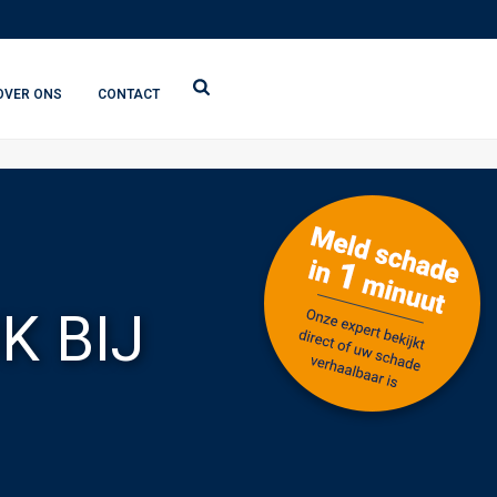
OVER ONS
CONTACT
K BIJ