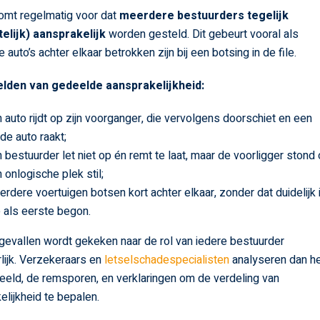
komt regelmatig voor dat
meerdere bestuurders tegelijk
elijk) aansprakelijk
worden gesteld. Dit gebeurt vooral als
auto’s achter elkaar betrokken zijn bij een botsing in de file.
lden van gedeelde aansprakelijkheid:
 auto rijdt op zijn voorganger, die vervolgens doorschiet en een
de auto raakt;
 bestuurder let niet op én remt te laat, maar de voorligger stond
 onlogische plek stil;
rdere voertuigen botsen kort achter elkaar, zonder dat duidelijk 
 als eerste begon.
 gevallen wordt gekeken naar de rol van iedere bestuurder
lijk. Verzekeraars en
letselschadespecialisten
analyseren dan h
eld, de remsporen, en verklaringen om de verdeling van
elijkheid te bepalen.