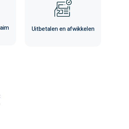
aim
Uitbetalen en afwikkelen
t
n