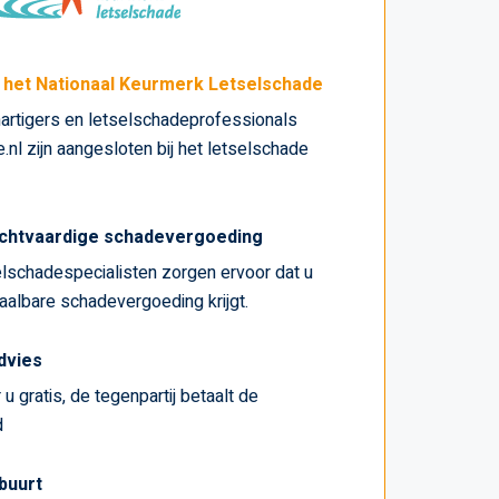
j het Nationaal Keurmerk Letselschade
artigers en letselschadeprofessionals
nl zijn aangesloten bij het letselschade
chtvaardige schadevergoeding
lschadespecialisten zorgen ervoor dat u
haalbare schadevergoeding krijgt.
advies
u gratis, de tegenpartij betaalt de
d
 buurt