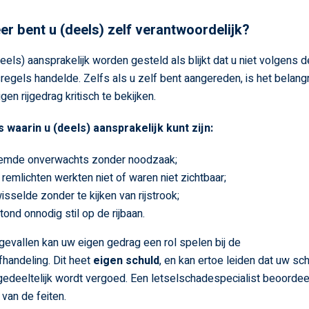
r bent u (deels) zelf verantwoordelijk?
eels) aansprakelijk worden gesteld als blijkt dat u niet volgens d
regels handelde. Zelfs als u zelf bent aangereden, is het belangr
en rijgedrag kritisch te bekijken.
s waarin u (deels) aansprakelijk kunt zijn:
emde onverwachts zonder noodzaak;
remlichten werkten niet of waren niet zichtbaar;
isselde zonder te kijken van rijstrook;
tond onnodig stil op de rijbaan.
 gevallen kan uw eigen gedrag een rol spelen bij de
handeling. Dit heet
eigen schuld
, en kan ertoe leiden dat uw sc
gedeeltelijk wordt vergoed. Een letselschadespecialist beoordeel
 van de feiten.