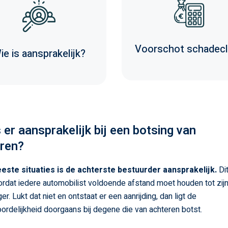
Voorschot schadecl
ie is aansprakelijk?
s er aansprakelijk bij een botsing van
ren?
este situaties is de achterste bestuurder aansprakelijk.
Di
rdat iedere automobilist voldoende afstand moet houden tot zij
r. Lukt dat niet en ontstaat er een aanrijding, dan ligt de
ordelijkheid doorgaans bij degene die van achteren botst.