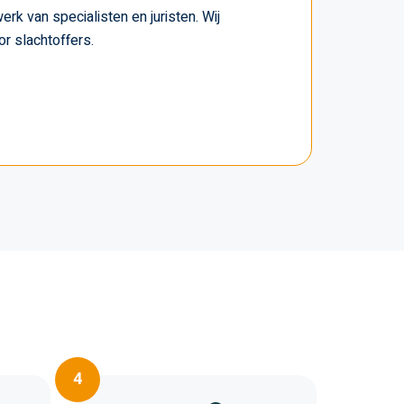
erk van specialisten en juristen. Wij
r slachtoffers.
4