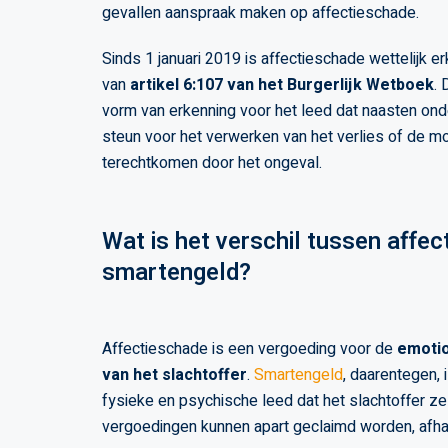
gevallen aanspraak maken op affectieschade.
Sinds 1 januari 2019 is affectieschade wettelijk e
van
artikel 6:107 van het Burgerlijk Wetboek
.
vorm van erkenning voor het leed dat naasten ond
steun voor het verwerken van het verlies of de moei
terechtkomen door het ongeval.
Wat is het verschil tussen affe
smartengeld?
Affectieschade is een vergoeding voor de
emotio
van het slachtoffer
.
Smartengeld
, daarentegen, 
fysieke en psychische leed dat het slachtoffer ze
vergoedingen kunnen apart geclaimd worden, afhank