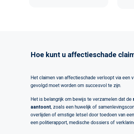
Hoe kunt u affectieschade clai
Het claimen van affectieschade verloopt via een 
gevolgd moet worden om succesvol te zijn.
Het is belangrijk om bewijs te verzamelen dat de
aantoont
, zoals een huwelijk of samenlevingscont
overlijden of ernstige letsel door toedoen van een
een politierapport, medische dossiers of verklari