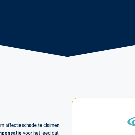
om affectieschade te claimen.
mpensatie
voor het leed dat