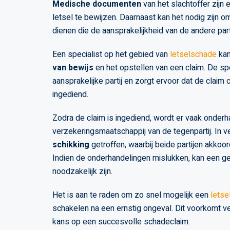
Medische documenten
van het slachtoffer zijn
letsel te bewijzen. Daarnaast kan het nodig zijn o
dienen die de aansprakelijkheid van de andere part
Een specialist op het gebied van
letselschade
kan
van bewijs
en het opstellen van een claim. De sp
aansprakelijke partij en zorgt ervoor dat de claim c
ingediend.
Zodra de claim is ingediend, wordt er vaak onder
verzekeringsmaatschappij van de tegenpartij. In v
schikking
getroffen, waarbij beide partijen akkoo
Indien de onderhandelingen mislukken, kan een ge
noodzakelijk zijn.
Het is aan te raden om zo snel mogelijk een
letse
schakelen na een ernstig ongeval. Dit voorkomt v
kans op een succesvolle schadeclaim.