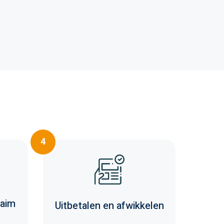
4
aim
Uitbetalen en afwikkelen