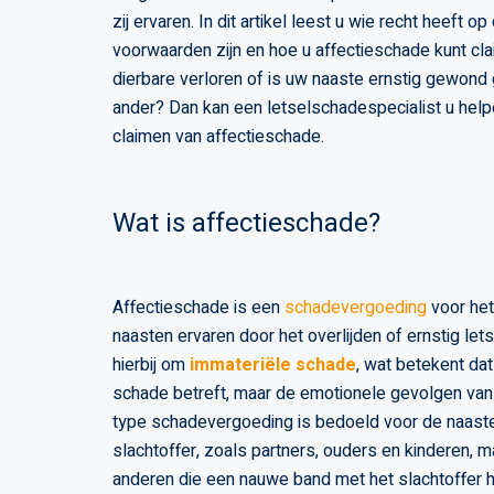
zij ervaren. In dit artikel leest u wie recht heeft 
voorwaarden zijn en hoe u affectieschade kunt cla
dierbare verloren of is uw naaste ernstig gewond
ander? Dan kan een letselschadespecialist u helpe
claimen van affectieschade.
Wat is affectieschade?
Affectieschade is een
schadevergoeding
voor het 
naasten ervaren door het overlijden of ernstig let
hierbij om
immateriële schade
, wat betekent dat
schade betreft, maar de emotionele gevolgen van 
type schadevergoeding is bedoeld voor de naaste
slachtoffer, zoals partners, ouders en kinderen, 
anderen die een nauwe band met het slachtoffer