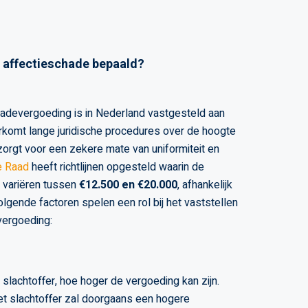
 affectieschade bepaald?
hadevergoeding is in Nederland vastgesteld aan
oorkomt lange juridische procedures over de hoogte
orgt voor een zekere mate van uniformiteit en
e Raad
heeft richtlijnen opgesteld waarin de
 variëren tussen
€12.500 en €20.000
, afhankelijk
gende factoren spelen een rol bij het vaststellen
vergoeding:
slachtoffer, hoe hoger de vergoeding kan zijn.
het slachtoffer zal doorgaans een hogere