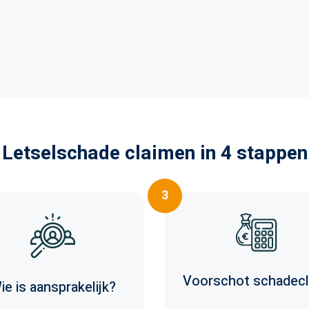
Letselschade claimen in 4 stappen
3
Voorschot schadecl
ie is aansprakelijk?