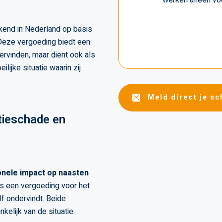
werken alleen voo
rkend in Nederland op basis
 Deze vergoeding biedt een
ervinden, maar dient ook als
lijke situatie waarin zij
Meld direct je s
ctieschade en
nele impact op naasten
is een vergoeding voor het
lf ondervindt. Beide
elijk van de situatie.