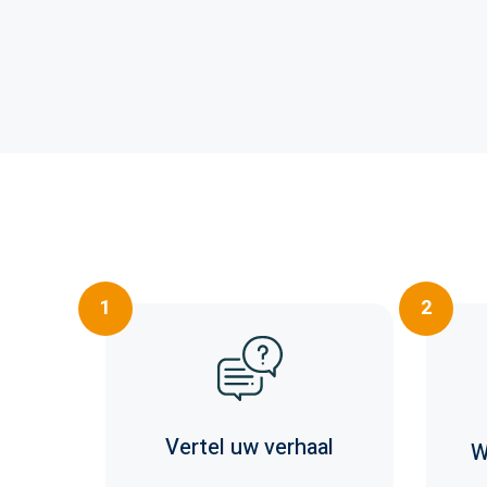
1
2
Vertel uw verhaal
W