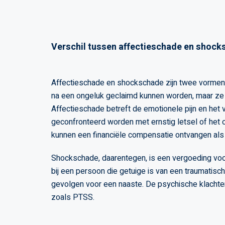
Verschil tussen affectieschade en shoc
Affectieschade en shockschade zijn twee vormen
na een ongeluk geclaimd kunnen worden, maar ze v
Affectieschade betreft de emotionele pijn en het v
geconfronteerd worden met ernstig letsel of het ov
kunnen een financiële compensatie ontvangen als
Shockschade, daarentegen, is een vergoeding voo
bij een persoon die getuige is van een traumatisc
gevolgen voor een naaste. De psychische klachte
zoals PTSS​​.