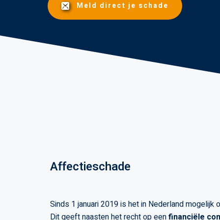
Meld direct je schade
Affectieschade
Sinds 1 januari 2019 is het in Nederland mogelijk 
Dit geeft naasten het recht op een
financiële co