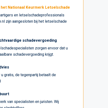
j het Nationaal Keurmerk Letselschade
artigers en letselschadeprofessionals
nl zijn aangesloten bij het letselschade
chtvaardige schadevergoeding
lschadespecialisten zorgen ervoor dat u
haalbare schadevergoeding krijgt.
advies
u gratis, de tegenpartij betaalt de
d
 buurt
erk van specialisten en juristen. Wij