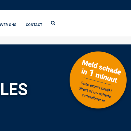
OVER ONS
CONTACT
LLES