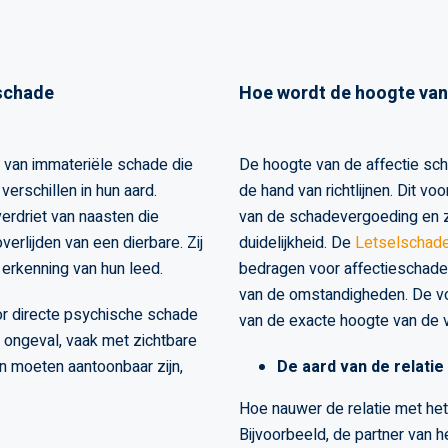
kschade
Hoe wordt de hoogte van
 van immateriële schade die
De hoogte van de affectie sc
erschillen in hun aard.
de hand van richtlijnen. Dit v
erdriet van naasten die
van de schadevergoeding en z
erlijden van een dierbare. Zij
duidelijkheid. De
Letselschad
 erkenning van hun leed.
bedragen voor affectieschade
van de omstandigheden. De vol
r directe psychische schade
van de exacte hoogte van de 
h ongeval, vaak met zichtbare
n moeten aantoonbaar zijn,
De aard van de relatie
Hoe nauwer de relatie met het 
Bijvoorbeeld, de partner van 