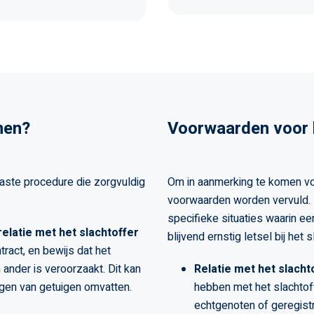
men?
Voorwaarden voor 
vaste procedure die zorgvuldig
Om in aanmerking te komen v
voorwaarden worden vervuld. 
specifieke situaties waarin ee
relatie met het slachtoffer
blijvend ernstig letsel bij het
ract, en bewijs dat het
 ander is veroorzaakt. Dit kan
Relatie met het slacht
ngen van getuigen omvatten.
hebben met het slachtof
echtgenoten of geregistr