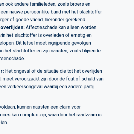
en ook andere familieleden, zoals broers en
 een nauwe persoonlijke band met het slachtoffer
rger of goede vriend, hieronder gerekend.
 overlijden:
Affectieschade kan alleen worden
rin het slachtoffer is overleden of ernstig en
gelopen. Dit letsel moet ingrijpende gevolgen
n het slachtoffer en zijn naasten, zoals blijvende
hersenschade.
r:
Het ongeval of de situatie die tot het overlijden
d, moet veroorzaakt zijn door de fout of schuld van
een verkeersongeval waarbij een andere partij
voldaan, kunnen naasten een claim voor
proces kan complex zijn, waardoor het raadzaam is
len.