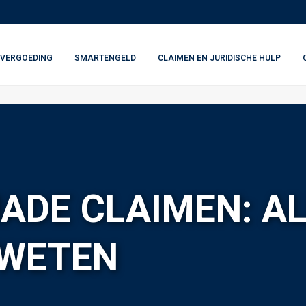
VERGOEDING
SMARTENGELD
CLAIMEN EN JURIDISCHE HULP
ADE CLAIMEN: A
 WETEN