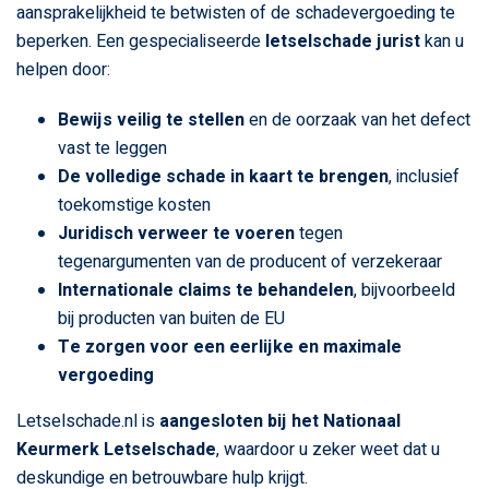
aansprakelijkheid te betwisten of de schadevergoeding te
beperken. Een gespecialiseerde
letselschade jurist
kan u
helpen door:
Bewijs veilig te stellen
en de oorzaak van het defect
vast te leggen
De volledige schade in kaart te brengen
, inclusief
toekomstige kosten
Juridisch verweer te voeren
tegen
tegenargumenten van de producent of verzekeraar
Internationale claims te behandelen
, bijvoorbeeld
bij producten van buiten de EU
Te zorgen voor een eerlijke en maximale
vergoeding
Letselschade.nl is
aangesloten bij het Nationaal
Keurmerk Letselschade
, waardoor u zeker weet dat u
deskundige en betrouwbare hulp krijgt.