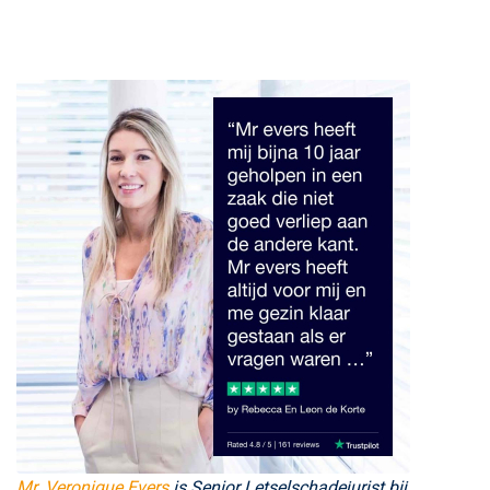
Mr. Veronique Evers
is Senior Letselschadejurist bij