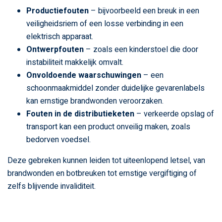
Productiefouten
– bijvoorbeeld een breuk in een
veiligheidsriem of een losse verbinding in een
elektrisch apparaat.
Ontwerpfouten
– zoals een kinderstoel die door
instabiliteit makkelijk omvalt.
Onvoldoende waarschuwingen
– een
schoonmaakmiddel zonder duidelijke gevarenlabels
kan ernstige brandwonden veroorzaken.
Fouten in de distributieketen
– verkeerde opslag of
transport kan een product onveilig maken, zoals
bedorven voedsel.
Deze gebreken kunnen leiden tot uiteenlopend letsel, van
brandwonden en botbreuken tot ernstige vergiftiging of
zelfs blijvende invaliditeit.