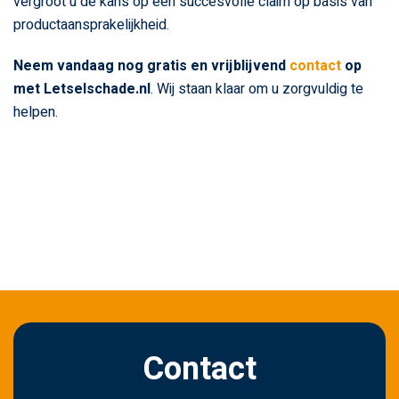
vergroot u de kans op een succesvolle claim op basis van
productaansprakelijkheid.
Neem vandaag nog gratis en vrijblijvend
contact
op
met Letselschade.nl
. Wij staan klaar om u zorgvuldig te
helpen.
Contact