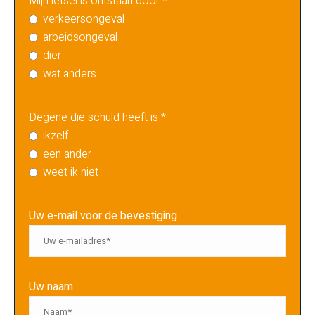
Mijn letsel is ontstaan door *
verkeersongeval
arbeidsongeval
dier
wat anders
Degene die schuld heeft is *
ikzelf
een ander
weet ik niet
Uw e-mail voor de bevestiging
Uw naam