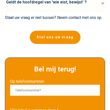
Geldt de hoofdregel van 'wie eist, bewijst' ?
Staat uw vraag er niet tussen? Neem contact met ons op.
Stel ons uw vraag
Bel mij terug!
Op telefoonnummer