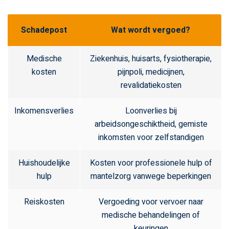
Schadepost
Wat wordt vergoed?
Medische
Ziekenhuis, huisarts, fysiotherapie,
kosten
pijnpoli, medicijnen,
revalidatiekosten
Inkomensverlies
Loonverlies bij
arbeidsongeschiktheid, gemiste
inkomsten voor zelfstandigen
Huishoudelijke
Kosten voor professionele hulp of
hulp
mantelzorg vanwege beperkingen
Reiskosten
Vergoeding voor vervoer naar
medische behandelingen of
keuringen