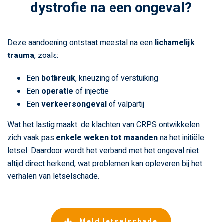
dystrofie na een ongeval?
Deze aandoening ontstaat meestal na een
lichamelijk
trauma
, zoals:
Een
botbreuk
, kneuzing of verstuiking
Een
operatie
of injectie
Een
verkeersongeval
of valpartij
Wat het lastig maakt: de klachten van CRPS ontwikkelen
zich vaak pas
enkele weken tot maanden
na het initiële
letsel. Daardoor wordt het verband met het ongeval niet
altijd direct herkend, wat problemen kan opleveren bij het
verhalen van letselschade.
Meld letselschade