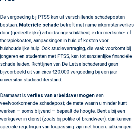
De vergoeding bij PTSS kan uit verschillende schadeposten
bestaan.
Materiële schade
betreft met name inkomstenverlies
door (gedeeltelijke) arbeidsongeschiktheid, extra medische- of
therapiekosten, aanpassingen in huis of kosten voor
huishoudelijke hulp. Ook studievertraging, die vaak voorkomt bij
jongeren en studenten met PTSS, kan tot aanzienlijke financiële
schade leiden. Richtlijnen van De Letselschaderaad gaan
bijvoorbeeld uit van circa €20.000 vergoeding bij een jaar
universitair studieachterstand.
Daarnaast is
verlies van arbeidsvermogen
een
veelvoorkomende schadepost; de mate waarin u minder kunt
werken — soms blijvend — bepaalt de hoogte. Bent u bij een
werkgever in dienst (zoals bij politie of brandweer), dan kunnen
speciale regelingen van toepassing zijn met hogere uitkeringen.