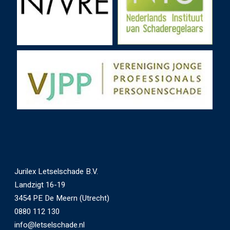
Jurilex Letselschade B.V.
Landzigt 16-19
3454 PE De Meern (Utrecht)
0880 112 130
info@letselschade.nl