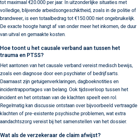
tot maximaal €20.000 per jaar. In uitzonderlijke situaties met
volledige, blijvende arbeidsongeschiktheid, zoals in de politie of
brandweer, is een totaalbedrag tot €150.000 niet ongebruikelijk.
De exacte hoogte hangt af van onder meer het inkomen, de duur
van uitval en gemaakte kosten.
Hoe toont u het causale verband aan tussen het
trauma en PTSS?
Het aantonen van het causale verband vereist medisch bewijs,
zoals een diagnose door een psychiater of bedrijfsarts.
Daarnaast zijn getuigenverklaringen, dagboeknotities en
incidentrapportages van belang. Ook tijdsverloop tussen het
incident en het ontstaan van de klachten speelt een rol.
Regelmatig kan discussie ontstaan over bijvoorbeeld vertraagde
klachten of pre-existente psychische problemen, wat extra
aandachtszorg vereist bij het samenstellen van het dossier.
Wat als de verzekeraar de claim afwijst?