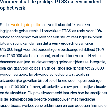
Voorbeeld uit de praktijk: PTSS na een incident
op het werk
Stel, u
werkt bij de politie
en wordt slachtoffer van een
ingrijpende gebeurtenis. U ontwikkelt PTSS en raakt voor 10%
arbeidsongeschikt, wat leidt tot een structureel lager inkomen.
Uitgangspunt kan dan zijn dat u een vergoeding van circa
€15.000 krijgt voor dat percentage arbeidsongeschiktheid (10%
van €150.000 als beleidssom), exclusief loonverlies. Heeft u
daarnaast een jaar studievertraging geleden tijdens re-integratie,
dan kan daarvoor op basis van de landelijke richtlijn tot €20.000
worden vergoed. Bij blijvende volledige uitval, zoals in
uitzonderlijke gevallen bij politie of brandweer, lopen bedragen
op tot €100.000 of meer, afhankelijk van uw persoonlijke situatie
en de uitvalduur. Elk praktijkvoorbeeld laat zien hoe belangrijk het
is de schadeposten goed te onderbouwen met medische
rapportages, werkgeversverklaringen en een gedegen financiële