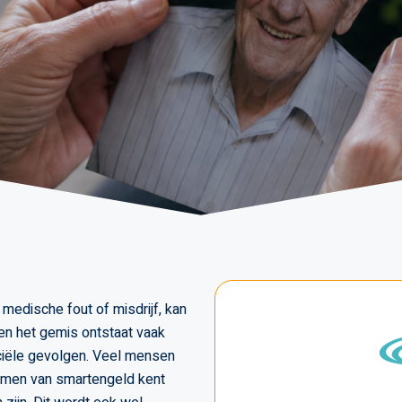
 medische fout of misdrijf, kan
 en het gemis ontstaat vaak
nciële gevolgen. Veel mensen
ormen van smartengeld kent