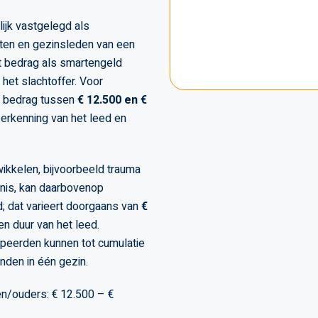
ijk vastgelegd als
sten en gezinsleden van een
st bedrag als smartengeld
 het slachtoffer. Voor
n bedrag tussen
€ 12.500 en €
 erkenning van het leed en
ikkelen, bijvoorbeeld trauma
nis, kan daarbovenop
; dat varieert doorgaans van
€
en duur van het leed.
peerden kunnen tot cumulatie
nden in één gezin.
n/ouders: € 12.500 – €