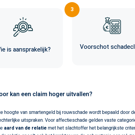
3
Voorschot schadecl
ie is aansprakelijk?
or kan een claim hoger uitvallen?
e hoogte van smartengeld bij rouwschade wordt bepaald door d
echterlijke uitspraken. Voor affectieschade gelden vaste categori
de
aard van de relatie
met het slachtoffer het belangrijkste crite