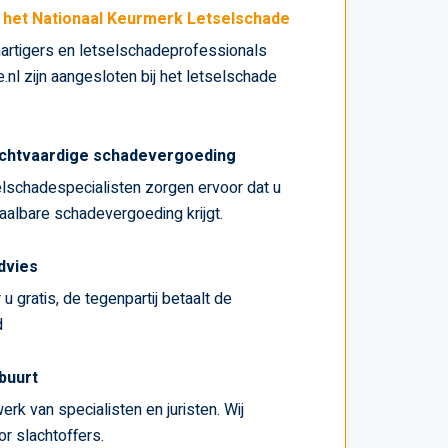
j het Nationaal Keurmerk Letselschade
artigers en letselschadeprofessionals
nl zijn aangesloten bij het letselschade
chtvaardige schadevergoeding
lschadespecialisten zorgen ervoor dat u
haalbare schadevergoeding krijgt.
advies
u gratis, de tegenpartij betaalt de
d
 buurt
erk van specialisten en juristen. Wij
r slachtoffers.