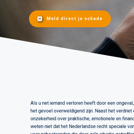
Meld direct je schade
Als u net iemand verloren heeft door een ongeval,
het gevoel overweldigend zijn. Naast het verdriet
onzekerheid over praktische, emotionele en fina
weten niet dat het Nederlandse recht speciale v