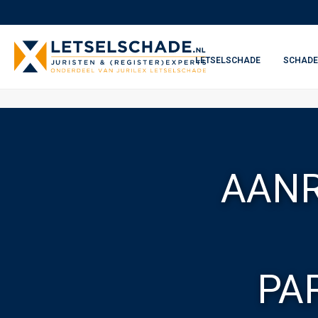
LETSELSCHADE
SCHADE
AANR
PA