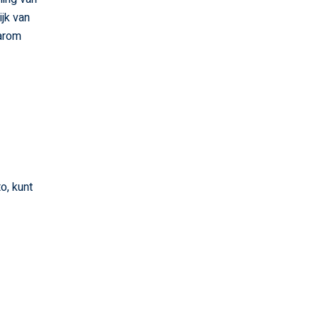
jk van
aarom
o, kunt