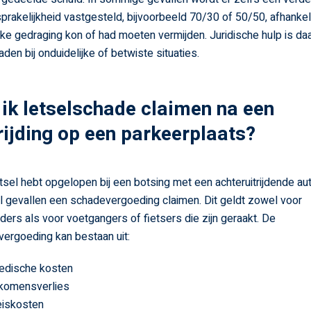
prakelijkheid vastgesteld, bijvoorbeeld 70/30 of 50/50, afhankeli
ke gedraging kon of had moeten vermijden. Juridische hulp is d
aden bij onduidelijke of betwiste situaties.
ik letselschade claimen na een
ijding op een parkeerplaats?
etsel hebt opgelopen bij een botsing met een achteruitrijdende aut
el gevallen een schadevergoeding claimen. Dit geldt zowel voor
ders als voor voetgangers of fietsers die zijn geraakt. De
ergoeding kan bestaan uit:
edische kosten
komensverlies
iskosten