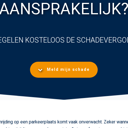
AANSPRAKELIJK
EGELEN KOSTELOOS DE SCHADEVERGO
Meld mijn schade
nrijding op een parkeerplaats komt vaak onverwacht. Zeker wann