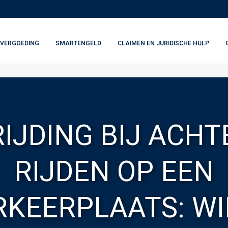
VERGOEDING
SMARTENGELD
CLAIMEN EN JURIDISCHE HULP
IJDING BIJ ACHT
RIJDEN OP EEN
RKEERPLAATS: WIE