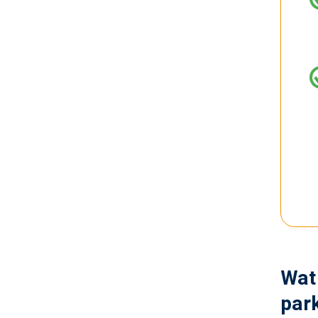
Wat 
par