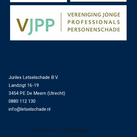
Jurilex Letselschade B.V.
Landzigt 16-19
3454 PE De Meern (Utrecht)
0880 112 130
info@letselschade.nl