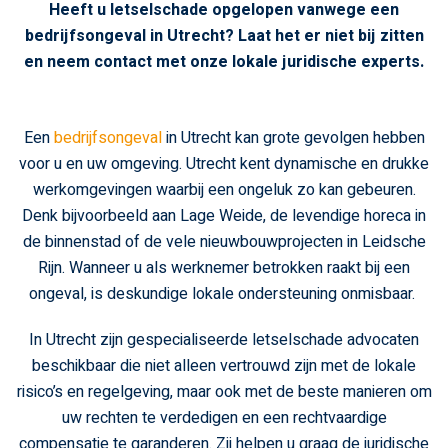
Heeft u letselschade opgelopen vanwege een
bedrijfsongeval in Utrecht? Laat het er niet bij zitten
en neem contact met onze lokale juridische experts.
Een
bedrijfsongeval
in Utrecht kan grote gevolgen hebben
voor u en uw omgeving. Utrecht kent dynamische en drukke
werkomgevingen waarbij een ongeluk zo kan gebeuren.
Denk bijvoorbeeld aan Lage Weide, de levendige horeca in
de binnenstad of de vele nieuwbouwprojecten in Leidsche
Rijn. Wanneer u als werknemer betrokken raakt bij een
ongeval, is deskundige lokale ondersteuning onmisbaar.
In Utrecht zijn gespecialiseerde letselschade advocaten
beschikbaar die niet alleen vertrouwd zijn met de lokale
risico’s en regelgeving, maar ook met de beste manieren om
uw rechten te verdedigen en een rechtvaardige
compensatie te garanderen. Zij helpen u graag de juridische