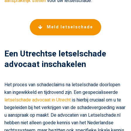
aansprakelijk stellen
voor uw letselschade.
Meld letselschade
Een Utrechtse letselschade
advocaat inschakelen
Het proces van schadeclaims na letselschade doorlopen
kan ingewikkeld en tijdrovend zijn. Een gespecialiseerde
letselschade advocaat in Utrecht
is hierbij cruciaal om u te
begeleiden bij het verkrijgen van de schadevergoeding waar
u aanspraak op maakt. De advocaten van Letselschade.nl
hebben niet alleen goede kennis van het Nederlandse
rechtssysteem, maar bezitten ook specifieke lokale kennis