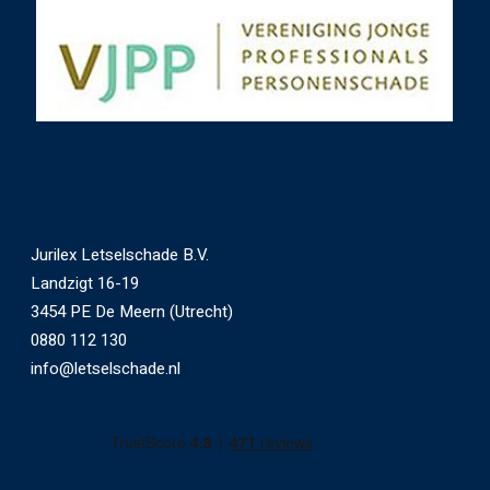
Jurilex Letselschade B.V.
Landzigt 16-19
3454 PE De Meern (Utrecht)
0880 112 130
info@letselschade.nl