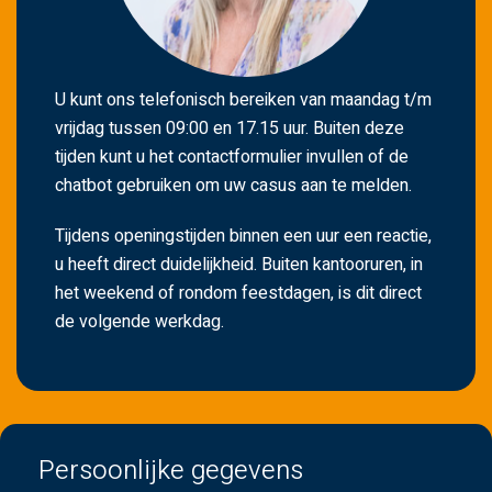
t
e
n
.
U kunt ons telefonisch bereiken van maandag t/m
vrijdag tussen 09:00 en 17.15 uur. Buiten deze
tijden kunt u het contactformulier invullen of de
chatbot gebruiken om uw casus aan te melden.
Tijdens openingstijden binnen een uur een reactie,
u heeft direct duidelijkheid. Buiten kantooruren, in
het weekend of rondom feestdagen, is dit direct
de volgende werkdag.
Persoonlijke gegevens