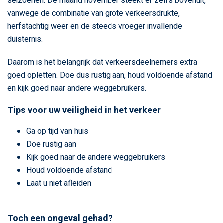
seizoenen. De maand november steekt er zelfs bovenuit,
vanwege de combinatie van grote verkeersdrukte,
herfstachtig weer en de steeds vroeger invallende
duisternis.
Daarom is het belangrijk dat verkeersdeelnemers extra
goed opletten. Doe dus rustig aan, houd voldoende afstand
en kijk goed naar andere weggebruikers.
Tips voor uw veiligheid in het verkeer
Ga op tijd van huis
Doe rustig aan
Kijk goed naar de andere weggebruikers
Houd voldoende afstand
Laat u niet afleiden
Toch een ongeval gehad?