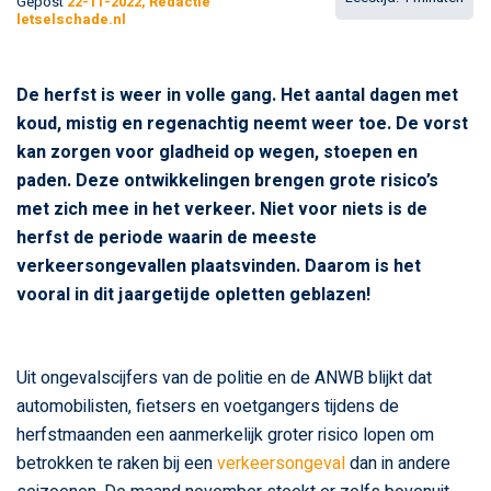
Gepost
22-11-2022, Redactie
letselschade.nl
De herfst is weer in volle gang. Het aantal dagen met
koud, mistig en regenachtig neemt weer toe. De vorst
kan zorgen voor gladheid op wegen, stoepen en
paden. Deze ontwikkelingen brengen grote risico’s
met zich mee in het verkeer. Niet voor niets is de
herfst de periode waarin de meeste
verkeersongevallen plaatsvinden. Daarom is het
vooral in dit jaargetijde opletten geblazen!
Uit ongevalscijfers van de politie en de ANWB blijkt dat
automobilisten, fietsers en voetgangers tijdens de
herfstmaanden een aanmerkelijk groter risico lopen om
betrokken te raken bij een
verkeersongeval
dan in andere