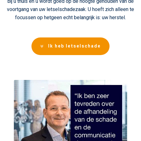
bij u thuis en u wordt goed op de hoogte gehouden van de
voortgang van uw letselschadezaak. U hoeft zich alleen te
focussen op hetgeen echt belangrijk is: uw herstel.
Ik heb letselschade