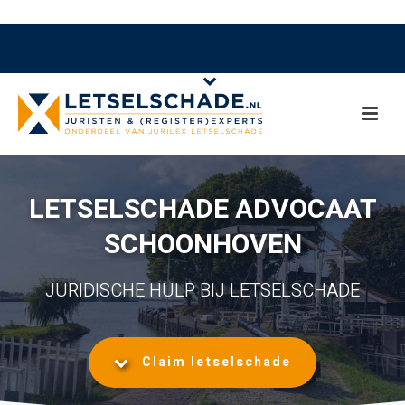
LETSELSCHADE ADVOCAAT
SCHOONHOVEN
JURIDISCHE HULP BIJ LETSELSCHADE
Claim letselschade