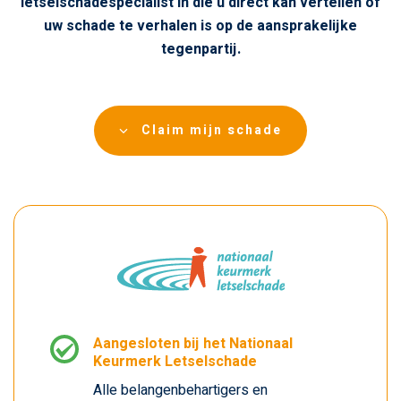
letselschadespecialist in die u direct kan vertellen of
uw schade te verhalen is op de aansprakelijke
tegenpartij.
Claim mijn schade
Aangesloten bij het Nationaal
Keurmerk Letselschade
Alle belangenbehartigers en