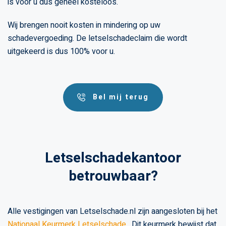
is voor u dus geheel kosteloos.
Wij brengen nooit kosten in mindering op uw
schadevergoeding. De letselschadeclaim die wordt
uitgekeerd is dus 100% voor u.
Bel mij terug
Letselschadekantoor
betrouwbaar?
Alle vestigingen van Letselschade.nl zijn aangesloten bij het
Nationaal Keurmerk Letselschade
. Dit keurmerk bewijst dat