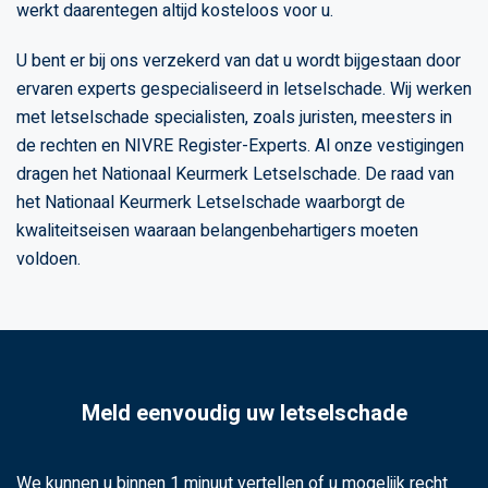
werkt daarentegen altijd kosteloos voor u.
U bent er bij ons verzekerd van dat u wordt bijgestaan door
ervaren experts gespecialiseerd in letselschade. Wij werken
met letselschade specialisten, zoals juristen, meesters in
de rechten en NIVRE Register-Experts. Al onze vestigingen
dragen het Nationaal Keurmerk Letselschade. De raad van
het Nationaal Keurmerk Letselschade waarborgt de
kwaliteitseisen waaraan belangenbehartigers moeten
voldoen.
Meld eenvoudig uw letselschade
We kunnen u binnen 1 minuut vertellen of u mogelijk recht