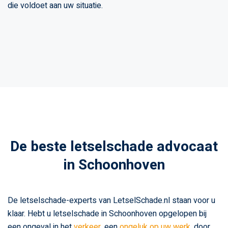
die voldoet aan uw situatie.
De beste letselschade advocaat
in Schoonhoven
De letselschade-experts van LetselSchade.nl staan voor u
klaar. Hebt u letselschade in Schoonhoven opgelopen bij
een ongeval in het
verkeer
, een
ongeluk op uw werk
, door