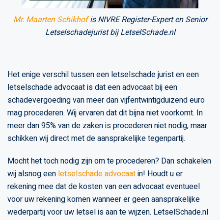
Mr. Maarten Schikhof
is NIVRE Register-Expert en Senior
Letselschadejurist bij LetselSchade.nl
Het enige verschil tussen een letselschade jurist en een
letselschade advocaat is dat een advocaat bij een
schadevergoeding van meer dan vijfentwintigduizend euro
mag procederen. Wij ervaren dat dit bijna niet voorkomt. In
meer dan 95% van de zaken is procederen niet nodig, maar
schikken wij direct met de aansprakelijke tegenpartij.
Mocht het toch nodig zijn om te procederen? Dan schakelen
wij alsnog een
letselschade advocaat
in! Houdt u er
rekening mee dat de kosten van een advocaat eventueel
voor uw rekening komen wanneer er geen aansprakelijke
wederpartij voor uw letsel is aan te wijzen. LetselSchade.nl