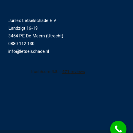
Jurilex Letselschade B.V.
Landzigt 16-19
3454 PE De Meern (Utrecht)
0880 112 130
info@letselschade.nl