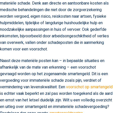
materiële schade. Denk aan directe en aantoonbare kosten als
medische behandelingen die niet door de zorgverzekering
worden vergoed, eigen risico, reiskosten naar artsen, fysieke
hulpmiddelen, tijdelijke of langdurige huishoudelijke hulp en
noodzakelijke aanpassingen in huis of vervoer. Ook gederfde
inkomsten, bijvoorbeeld door arbeidsongeschiktheid of verlies
van overwerk, vallen onder schadeposten die in aanmerking
komen voor een voorschot.
Naast deze materiële posten kan – in bepaalde situaties en
afhankelijk van de mate van erkenning – een voorschot
gevraagd worden op het zogenaamde smartengeld. Dit is een
vergoeding voor immateriële schade zoals pijn, verdriet of
vermindering van levenskwaliteit. Een
voorschot op smartengeld
is echter vaak beperkt en zal pas worden toegekend als de aard
en ernst van het letsel duidelijk zijn. Wilt u een volledig overzicht
en uitleg over smartengeld en immateriële schadevergoeding?