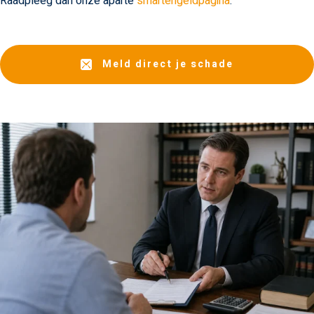
Raadpleeg dan onze aparte
smartengeldpagina
.
Meld direct je schade