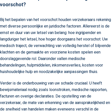
voorschot?
Bij het bepalen van het voorschot houden verzekeraars rekening
met diverse persoonlijke en juridische factoren. Allereerst is de
ernst en duur van uw letsel van belang: hoe ingrijpender en
langduriger het letsel, hoe hoger doorgaans het voorschot. Uw
medisch traject, de verwachting van volledig herstel of blijvende
klachten en de gemaakte en voorziene kosten spelen een
doorslaggevende rol. Daaronder vallen medische
behandelingen, hulpmiddelen, inkomensverlies, kosten voor
huishoudelijke hulp en noodzakelijke aanpassingen thuis.
Verder is de onderbouwing van uw schade cruciaal. U heeft
bewijsmateriaal nodig zoals loonstroken, medische rapporten,
facturen en overige declaraties. De opstelling van de
verzekeraar, de mate van erkenning van de aansprakelijkheid en
de snelheid van handelen maken eveneens verschil in de