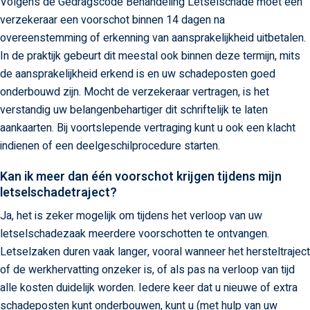
Volgens de Gedragscode Behandeling Letselschade moet een
verzekeraar een voorschot binnen 14 dagen na
overeenstemming of erkenning van aansprakelijkheid uitbetalen.
In de praktijk gebeurt dit meestal ook binnen deze termijn, mits
de aansprakelijkheid erkend is en uw schadeposten goed
onderbouwd zijn. Mocht de verzekeraar vertragen, is het
verstandig uw belangenbehartiger dit schriftelijk te laten
aankaarten. Bij voortslepende vertraging kunt u ook een klacht
indienen of een deelgeschilprocedure starten.
Kan ik meer dan één voorschot krijgen tijdens mijn
letselschadetraject?
Ja, het is zeker mogelijk om tijdens het verloop van uw
letselschadezaak meerdere voorschotten te ontvangen.
Letselzaken duren vaak langer, vooral wanneer het hersteltraject
of de werkhervatting onzeker is, of als pas na verloop van tijd
alle kosten duidelijk worden. Iedere keer dat u nieuwe of extra
schadeposten kunt onderbouwen, kunt u (met hulp van uw