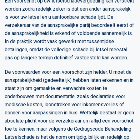
Een voorschot op uw letselschadevergoeding kan verstrekt
worden zodra redelijk zeker is dat een ander aansprakelijk
is voor uw letsel en u aantoonbare schade lijdt. De
verzekeraar van de aansprakelijke partij beoordeelt eerst of
de aansprakelijkheid is erkend of voldoende aannemelijk is.
In de praktijk wordt vaak gewerkt met tussentijdse
betalingen, omdat de volledige schade bij letsel meestal
pas op langere termijn definitief vastgesteld kan worden.
De voorwaarden voor een voorschot zijn helder. U moet de
aansprakelijkheid (gedeeltelijk) hebben laten erkennen en in
staat zijn om gemaakte en verwachte kosten te
onderbouwen met documentatie, zoals declaraties voor
medische kosten, loonstroken voor inkomensverlies of
bonnen voor aanpassingen in huis. Wettelijk bestaat er geen
absolute plicht voor de verzekeraar om altijd een voorschot
toe te kennen, maar volgens de Gedragscode Behandeling
Letselschade is het de norm om tijdig, billijk en redelijk op