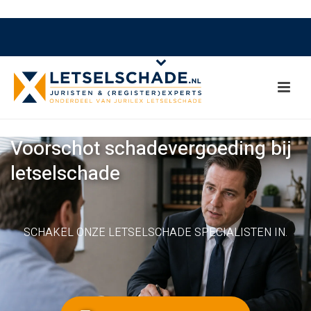
Voorschot schadevergoeding bij
letselschade
SCHAKEL ONZE LETSELSCHADE SPECIALISTEN IN.