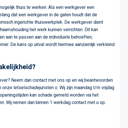
mogelijk thuis te werken. Als een werkgever een
belang dat een werkgever in de gaten houdt dat de
misch ingerichte thuiswerkplek. De werkgever dient
haamshouding het werk kunnen verrichten. Dit kan
en aan te passen aan de individuele behoeften,
. De kans op uitval wordt hiermee aanzienlijk verkleind.
kelijkheid?
gever? Neem dan contact met ons op en wij beantwoorden
n onze letselschadejuristen o. Wij zijn maandag t/m vrijdag
n openingstijden kan schade gemeld worden via het
ren. Wij nemen dan binnen 1 werkdag contact met u op.