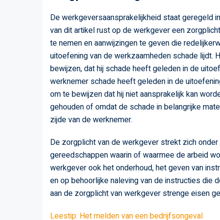
De werkgeversaansprakelijkheid staat geregeld in 
van dit artikel rust op de werkgever een zorgplic
te nemen en aanwijzingen te geven die redelijker
uitoefening van de werkzaamheden schade lijdt. He
bewijzen, dat hij schade heeft geleden in de uito
werknemer schade heeft geleden in de uitoefenin
om te bewijzen dat hij niet aansprakelijk kan word
gehouden of omdat de schade in belangrijke mate
zijde van de werknemer.
De zorgplicht van de werkgever strekt zich onder 
gereedschappen waarin of waarmee de arbeid wordt
werkgever ook het onderhoud, het geven van instr
en op behoorlijke naleving van de instructies die 
aan de zorgplicht van werkgever strenge eisen 
Leestip: Het melden van een bedrijfsongeval