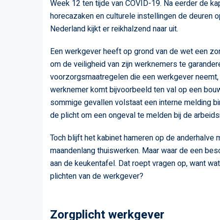
Week 12 ten tijde van COVID-19. Na eerder de ka
horecazaken en culturele instellingen de deuren
Nederland kijkt er reikhalzend naar uit.
Een werkgever heeft op grond van de wet een zor
om de veiligheid van zijn werknemers te garandere
voorzorgsmaatregelen die een werkgever neemt,
werknemer komt bijvoorbeeld ten val op een bouwte
sommige gevallen volstaat een interne melding bi
de plicht om een ongeval te melden bij de arbeids
Toch blijft het kabinet hameren op de anderhalve m
maandenlang thuiswerken. Maar waar de een beschik
aan de keukentafel. Dat roept vragen op, want wa
plichten van de werkgever?
Zorgplicht werkgever