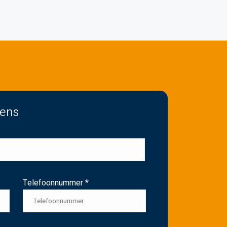
vens
Telefoonnummer *