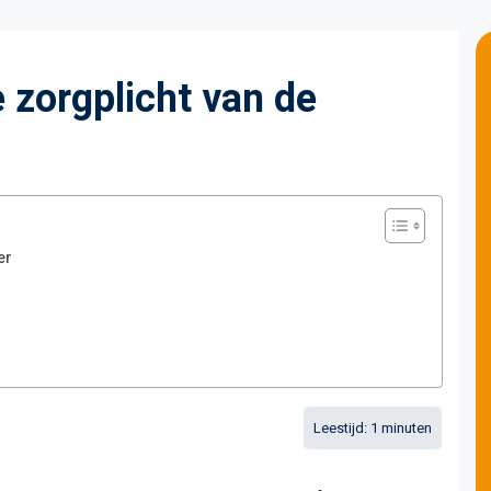
 zorgplicht van de
er