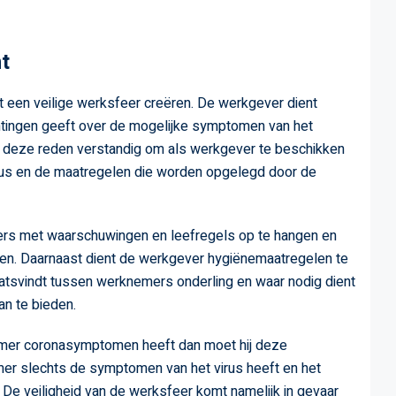
t
t een veilige werksfeer creëren. De werkgever dient
ichtingen geeft over de mogelijke symptomen van het
om deze reden verstandig om als werkgever te beschikken
virus en de maatregelen die worden opgelegd door de
ers met waarschuwingen en leefregels op te hangen en
en. Daarnaast dient de werkgever hygiënemaatregelen te
atsvindt tussen werknemers onderling en waar nodig dient
n te bieden.
mer coronasymptomen heeft dan moet hij deze
mer slechts de symptomen van het virus heeft en het
. De veiligheid van de werksfeer komt namelijk in gevaar