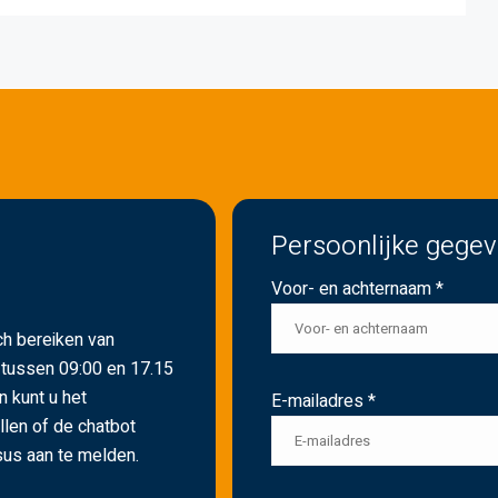
Persoonlijke gege
Voor- en achternaam *
ch bereiken van
 tussen 09:00 en 17.15
n kunt u het
E-mailadres *
llen of de chatbot
us aan te melden.