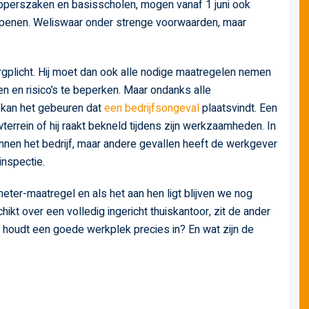
pperszaken en basisscholen, mogen vanaf 1 juni ook
 openen. Weliswaar onder strenge voorwaarden, maar
gplicht. Hij moet dan ook alle nodige maatregelen nemen
n en risico’s te beperken. Maar ondanks alle
 kan het gebeuren dat
een bedrijfsongeval
plaatsvindt. Een
rrein of hij raakt bekneld tijdens zijn werkzaamheden. In
nnen het bedrijf, maar andere gevallen heeft de werkgever
inspectie.
eter-maatregel en als het aan hen ligt blijven we nog
t over een volledig ingericht thuiskantoor, zit de ander
t houdt een goede werkplek precies in? En wat zijn de