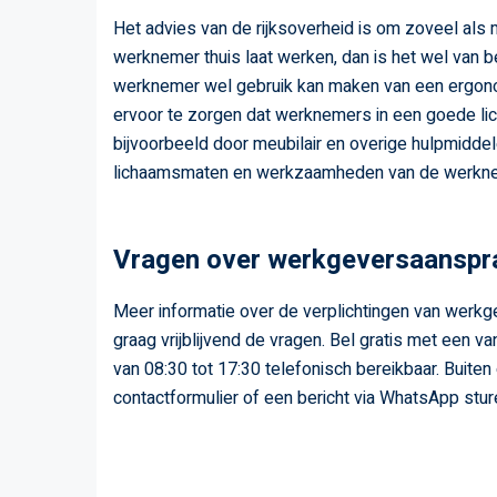
Het advies van de rijksoverheid is om zoveel als 
werknemer thuis laat werken, dan is het wel van 
werknemer wel gebruik kan maken van een ergono
ervoor te zorgen dat werknemers in een goede lic
bijvoorbeeld door meubilair en overige hulpmiddel
lichaamsmaten en werkzaamheden van de werknemer
Vragen over werkgeversaanspra
Meer informatie over de verplichtingen van werk
graag vrijblijvend de vragen. Bel gratis met een va
van 08:30 tot 17:30 telefonisch bereikbaar. Buite
contactformulier of een bericht via WhatsApp stu