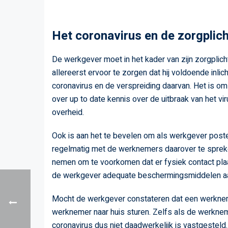
Het coronavirus en de zorgplich
De werkgever moet in het kader van zijn zorgplich
allereerst ervoor te zorgen dat hij voldoende inl
coronavirus en de verspreiding daarvan. Het is 
over up to date kennis over de uitbraak van het 
overheid.
Ook is aan het te bevelen om als werkgever post
regelmatig met de werknemers daarover te sprek
nemen om te voorkomen dat er fysiek contact pla
de werkgever adequate beschermingsmiddelen aa
Mocht de werkgever constateren dat een werkne
werknemer naar huis sturen. Zelfs als de werkne
coronavirus dus niet daadwerkelijk is vastgesteld