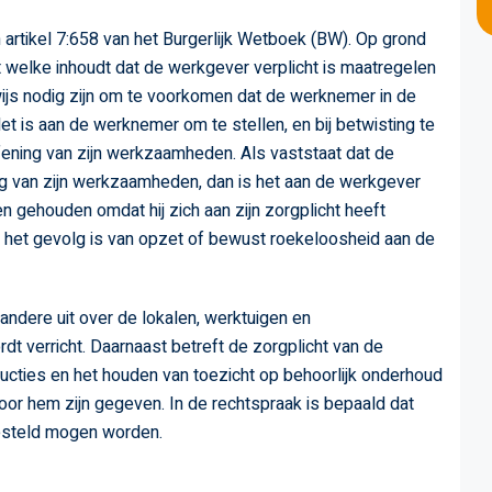
artikel 7:658 van het Burgerlijk Wetboek (BW). Op grond
ht welke inhoudt dat de werkgever verplicht is maatregelen
wijs nodig zijn om te voorkomen dat de werknemer in de
t is aan de werknemer om te stellen, en bij betwisting te
efening van zijn werkzaamheden. Als vaststaat dat de
g van zijn werkzaamheden, dan is het aan de werkgever
en gehouden omdat hij zich aan zijn zorgplicht heeft
 het gevolg is van opzet of bewust roekeloosheid aan de
andere uit over de lokalen, werktuigen en
 verricht. Daarnaast betreft de zorgplicht van de
ucties en het houden van toezicht op behoorlijk onderhoud
door hem zijn gegeven. In de rechtspraak is bepaald dat
gesteld mogen worden.