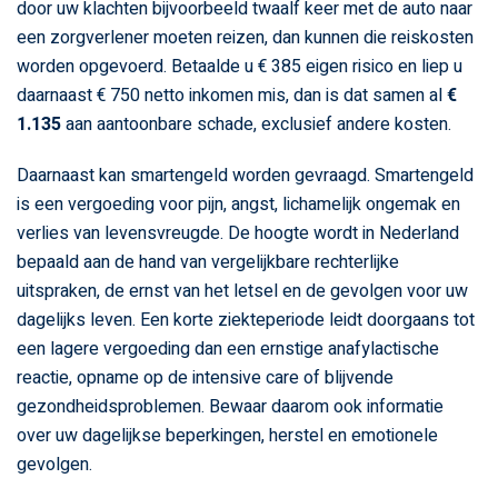
door uw klachten bijvoorbeeld twaalf keer met de auto naar
een zorgverlener moeten reizen, dan kunnen die reiskosten
worden opgevoerd. Betaalde u € 385 eigen risico en liep u
daarnaast € 750 netto inkomen mis, dan is dat samen al
€
1.135
aan aantoonbare schade, exclusief andere kosten.
Daarnaast kan smartengeld worden gevraagd. Smartengeld
is een vergoeding voor pijn, angst, lichamelijk ongemak en
verlies van levensvreugde. De hoogte wordt in Nederland
bepaald aan de hand van vergelijkbare rechterlijke
uitspraken, de ernst van het letsel en de gevolgen voor uw
dagelijks leven. Een korte ziekteperiode leidt doorgaans tot
een lagere vergoeding dan een ernstige anafylactische
reactie, opname op de intensive care of blijvende
gezondheidsproblemen. Bewaar daarom ook informatie
over uw dagelijkse beperkingen, herstel en emotionele
gevolgen.