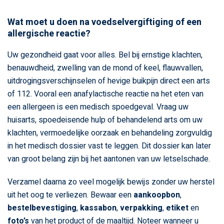
Wat moet u doen na voedselvergiftiging of een
allergische reactie?
Uw gezondheid gaat voor alles. Bel bij ernstige klachten,
benauwdheid, zwelling van de mond of keel, flauwvallen,
uitdrogingsverschijnselen of hevige buikpijn direct een arts
of 112. Vooral een anafylactische reactie na het eten van
een allergeen is een medisch spoedgeval. Vraag uw
huisarts, spoedeisende hulp of behandelend arts om uw
klachten, vermoedelijke oorzaak en behandeling zorgvuldig
in het medisch dossier vast te leggen. Dit dossier kan later
van groot belang zijn bij het aantonen van uw letselschade.
Verzamel daarna zo veel mogelijk bewijs zonder uw herstel
uit het oog te verliezen. Bewaar een
aankoopbon
,
bestelbevestiging
,
kassabon
,
verpakking
,
etiket
en
foto’s
van het product of de maaltijd. Noteer wanneer u