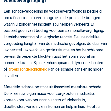
voedselvergiftiging?
Een schadevergoeding na voedselvergiftiging is bedoeld
om u financieel zo veel mogelijk in de positie te brengen
waarin u zonder het incident zou hebben verkeerd. Er
bestaat geen vast bedrag voor een salmonellavergiftiging,
listeriabesmetting of allergische reactie. De uiteindelijke
vergoeding hangt af van de medische gevolgen, de duur van
uw herstel, uw werk- en gezinssituatie en het beschikbare
bewijs. Bij beperkte klachten gaat het soms vooral om
concrete kosten. Bij ziekenhuisopname, blijvende klachten
of
arbeidsongeschiktheid
kan de schade aanzienlijk hoger
uitvallen.
Materiële schade bestaat uit financieel meetbare schade.
Denk aan uw eigen risico voor zorgkosten, medicatie,
kosten voor vervoer naar huisarts of ziekenhuis,
dieetkosten, verlies van inkomen en hulp in huis. Heeft u