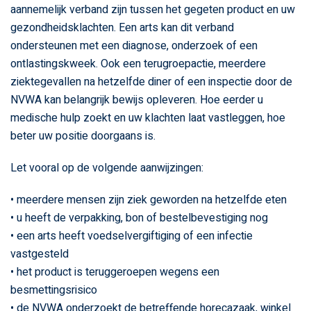
aannemelijk verband zijn tussen het gegeten product en uw
gezondheidsklachten. Een arts kan dit verband
ondersteunen met een diagnose, onderzoek of een
ontlastingskweek. Ook een terugroepactie, meerdere
ziektegevallen na hetzelfde diner of een inspectie door de
NVWA kan belangrijk bewijs opleveren. Hoe eerder u
medische hulp zoekt en uw klachten laat vastleggen, hoe
beter uw positie doorgaans is.
Let vooral op de volgende aanwijzingen:
• meerdere mensen zijn ziek geworden na hetzelfde eten
• u heeft de verpakking, bon of bestelbevestiging nog
• een arts heeft voedselvergiftiging of een infectie
vastgesteld
• het product is teruggeroepen wegens een
besmettingsrisico
• de NVWA onderzoekt de betreffende horecazaak, winkel