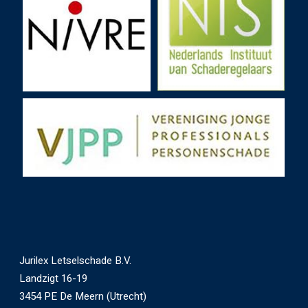
Jurilex Letselschade B.V.
Landzigt 16-19
3454 PE De Meern (Utrecht)