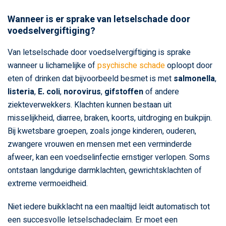
Wanneer is er sprake van letselschade door
voedselvergiftiging?
Van letselschade door voedselvergiftiging is sprake
wanneer u lichamelijke of
psychische schade
oploopt door
eten of drinken dat bijvoorbeeld besmet is met
salmonella
,
listeria
,
E. coli
,
norovirus
,
gifstoffen
of andere
ziekteverwekkers. Klachten kunnen bestaan uit
misselijkheid, diarree, braken, koorts, uitdroging en buikpijn.
Bij kwetsbare groepen, zoals jonge kinderen, ouderen,
zwangere vrouwen en mensen met een verminderde
afweer, kan een voedselinfectie ernstiger verlopen. Soms
ontstaan langdurige darmklachten, gewrichtsklachten of
extreme vermoeidheid.
Niet iedere buikklacht na een maaltijd leidt automatisch tot
een succesvolle letselschadeclaim. Er moet een