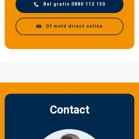
Bel gratis 0880 112 130
Of meld direct online
Contact