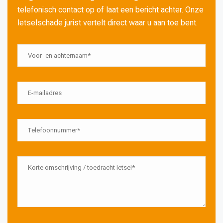
telefonisch contact op of laat een bericht achter. Onze
letselschade jurist vertelt direct waar u aan toe bent.