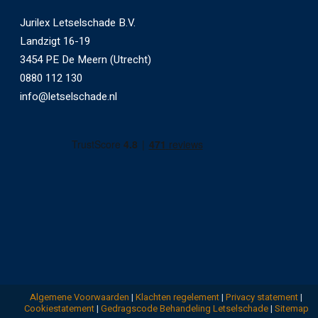
Jurilex Letselschade B.V.
Landzigt 16-19
3454 PE De Meern (Utrecht)
0880 112 130
info@letselschade.nl
Algemene Voorwaarden
|
Klachten regelement
|
Privacy statement
|
Cookiestatement
|
Gedragscode Behandeling Letselschade
|
Sitemap