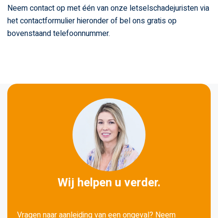
Neem contact op met één van onze letselschadejuristen via
het contactformulier hieronder of bel ons gratis op
bovenstaand telefoonnummer.
Wij helpen u verder.
Vragen naar aanleiding van een ongeval? Neem