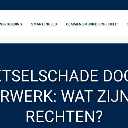
VERGOEDING
SMARTENGELD
CLAIMEN EN JURIDISCHE HULP
ETSELSCHADE DO
RWERK: WAT ZIJ
RECHTEN?