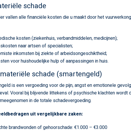
ateriële schade
er vallen alle financiële kosten die u maakt door het vuurwerkong
dische kosten (ziekenhuis, verbandmiddelen, medicijnen);
iskosten naar artsen of specialisten;
miste inkomsten bij ziekte of arbeidsongeschiktheid;
sten voor huishoudelijke hulp of aanpassingen in huis.
mmateriële schade (smartengeld)
geld is een vergoeding voor de pijn, angst en emotionele gevol
eval. Vooral bij blijvende littekens of psychische klachten wordt d
meegenomen in de totale schadevergoeding.
eldbedragen uit vergelijkbare zaken:
chte brandwonden of gehoorschade: €1.000 – €3.000