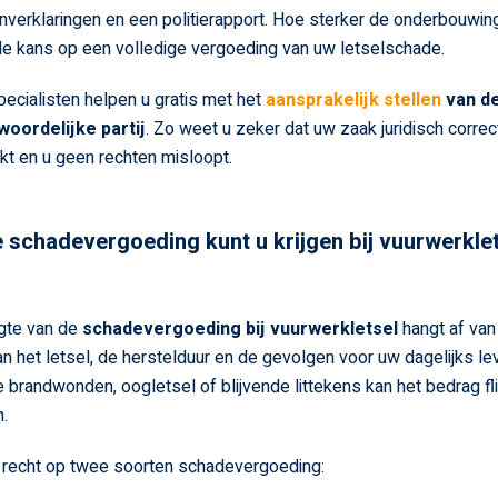
nverklaringen en een politierapport. Hoe sterker de onderbouwin
de kans op een volledige vergoeding van uw letselschade.
ecialisten helpen u gratis met het
aansprakelijk stellen
van d
woordelijke partij
. Zo weet u zeker dat uw zaak juridisch correc
t en u geen rechten misloopt.
 schadevergoeding kunt u krijgen bij vuurwerkle
gte van de
schadevergoeding bij vuurwerkletsel
hangt af van
an het letsel, de herstelduur en de gevolgen voor uw dagelijks lev
e brandwonden, oogletsel of blijvende littekens kan het bedrag fl
.
 recht op twee soorten schadevergoeding: