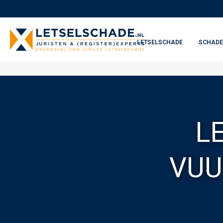
LETSELSCHADE
SCHADE
L
VUU