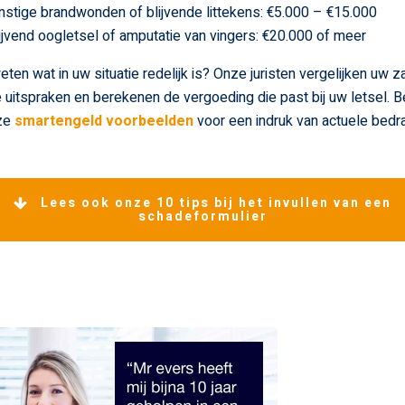
nstige brandwonden of blijvende littekens: €5.000 – €15.000
ijvend oogletsel of amputatie van vingers: €20.000 of meer
weten wat in uw situatie redelijk is? Onze juristen vergelijken uw 
 uitspraken en berekenen de vergoeding die past bij uw letsel. Be
ze
smartengeld voorbeelden
voor een indruk van actuele bedr
Lees ook onze 10 tips bij het invullen van een
schadeformulier