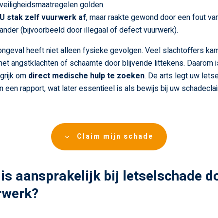
veiligheidsmaatregelen golden.
U stak zelf vuurwerk af
, maar raakte gewond door een fout va
ander (bijvoorbeeld door illegaal of defect vuurwerk).
ongeval heeft niet alleen fysieke gevolgen. Veel slachtoffers k
et angstklachten of schaamte door blijvende littekens. Daarom i
grijk om
direct medische hulp te zoeken
. De arts legt uw letse
in een rapport, wat later essentieel is als bewijs bij uw schadecla
Claim mijn schade
is aansprakelijk bij letselschade d
rwerk?