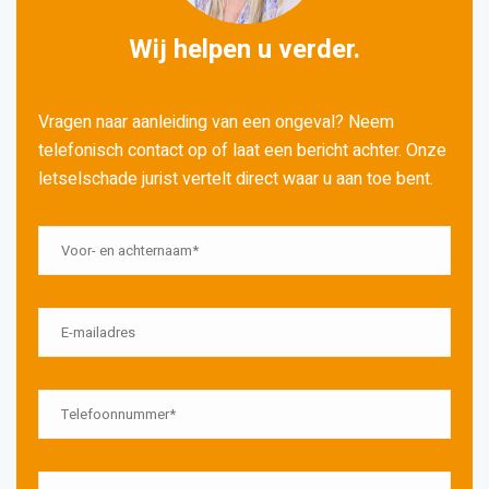
Wij helpen u verder.
Vragen naar aanleiding van een ongeval? Neem
telefonisch contact op of laat een bericht achter. Onze
letselschade jurist vertelt direct waar u aan toe bent.