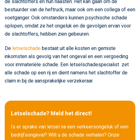
de slachtoffers en hun naasten. Het kan gaan om de
bestuurder van de heftruck, maar ook om een collega of een
voetganger. Ook omstanders kunnen psychische schade
oplopen, omdat ze het ongeluk en de gevolgen ervan voor
de slachtoffers, hebben zien gebeuren.
De
letselschade
bestaat uit alle kosten en gemiste
inkomsten als gevolg van het ongeval en een vergoeding
voor immateriële schade. Een letselschadespecialist zet
alle schade op een rij en dient namens het slachtoffer de
claim in bij de aansprakelijke verzekeraar.
Letselschade? Meld het direct!
Is er sprake van letsel na een verkeersongeluk of een
bedrijfsongeval? Wilt u de schade verhalen? Onze