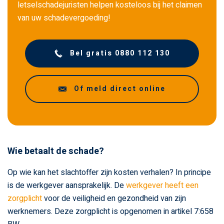
letselschadejuristen helpen kosteloos bij het claimen
van uw schadevergoeding!
Bel gratis 0880 112 130
Of meld direct online
Wie betaalt de schade?
Op wie kan het slachtoffer zijn kosten verhalen? In principe
is de werkgever aansprakelijk. De
werkgever heeft een
zorgplicht
voor de veiligheid en gezondheid van zijn
werknemers. Deze zorgplicht is opgenomen in artikel 7:658