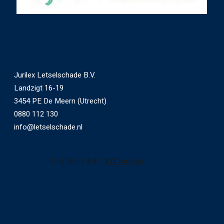
Jurilex Letselschade B.V.
Landzigt 16-19
3454 PE De Meern (Utrecht)
0880 112 130
info@letselschade.nl